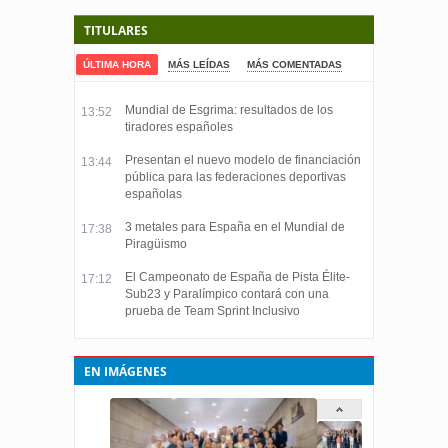
TITULARES
ÚLTIMA HORA
MÁS LEÍDAS
MÁS COMENTADAS
Mundial de Esgrima: resultados de los
13:52
tiradores españoles
Presentan el nuevo modelo de financiación
13:44
pública para las federaciones deportivas
españolas
3 metales para España en el Mundial de
17:38
Piragüismo
El Campeonato de España de Pista Élite-
17:12
Sub23 y Paralímpico contará con una
prueba de Team Sprint Inclusivo
EN IMÁGENES