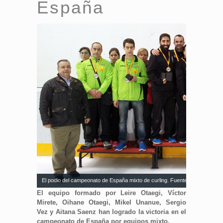
España
El podio del campeonato de España mixto de curling. Fuente: Hammer Spa
El equipo formado por Leire Otaegi, Víctor
Mirete, Oihane Otaegi, Mikel Unanue, Sergio
Vez y Aitana Saenz han logrado la victoria en el
campeonato de España por equipos mixto.