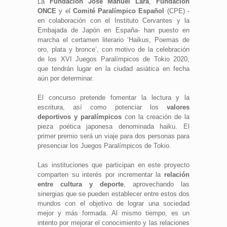
La
Fundación José Manuel Lara
,
Fundación
ONCE
y el
Comité Paralímpico Español
(CPE) -
en colaboración con el Instituto Cervantes y la
Embajada de Japón en España- han puesto en
marcha el certamen literario ‘Haikus, Poemas de
oro, plata y bronce’, con motivo de la celebración
de los XVI Juegos Paralímpicos de Tokio 2020,
que tendrán lugar en la ciudad asiática en fecha
aún por determinar.
El concurso pretende fomentar la lectura y la
escritura, así como potenciar los
valores
deportivos y paralímpicos
con la creación de la
pieza poética japonesa denominada haiku. El
primer premio será un viaje para dos personas para
presenciar los Juegos Paralímpicos de Tokio.
Las instituciones que participan en este proyecto
comparten su interés por incrementar la
relación
entre cultura y deporte
, aprovechando las
sinergias que se pueden establecer entre estos dos
mundos con el objetivo de lograr una sociedad
mejor y más formada. Al mismo tiempo, es un
intento por mejorar el conocimiento y las relaciones