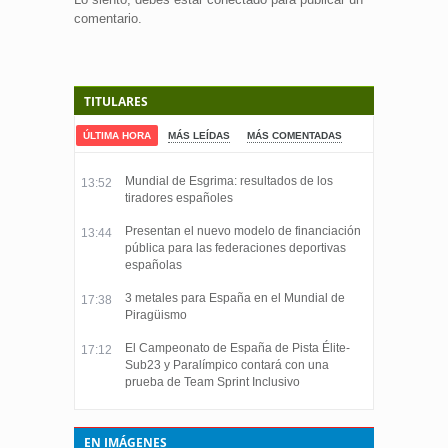
comentario.
TITULARES
ÚLTIMA HORA
MÁS LEÍDAS
MÁS COMENTADAS
Mundial de Esgrima: resultados de los
13:52
tiradores españoles
Presentan el nuevo modelo de financiación
13:44
pública para las federaciones deportivas
españolas
3 metales para España en el Mundial de
17:38
Piragüismo
El Campeonato de España de Pista Élite-
17:12
Sub23 y Paralímpico contará con una
prueba de Team Sprint Inclusivo
EN IMÁGENES