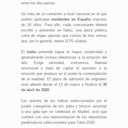
entre los dos países.
Se trata de un certamen a nivel nacional en el que
podrán participar
residentes en España
mayores
de 18 años. Para ello, cada concursante deberá
escribir y presentar un haiku, una pieza poética
corta de origen japonés que consta de tres versos
que, por lo general, tienen 5/7/5 sílabas.
El
haiku
pretende lograr la mayor sim­plicidad y
generalmente incluye referencias a la estación del
año. Exige intimidad, conciencia, libertad
emocional y trata de captar el asombro o la
emoción que produce en el poeta la contemplación
de la realidad. El plazo de admisión de originales
está abierto desde el 13 de marzo y finaliza el
30
de abril de 2020
.
Los autores de los haikus seleccionados por el
jurado -categorías de oro, plata y bronce- asistirán
a una gala que se celebrará en Madrid, acto que
contará con una representación de los deportistas
paralímpicos seleccionados para Tokio 2020.