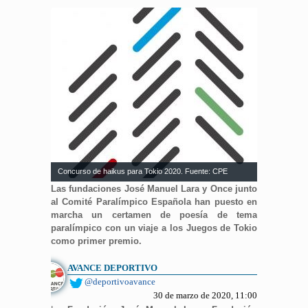
Concurso de haikus para Tokio 2020. Fuente: CPE
Las fundaciones José Manuel Lara y Once junto
al Comité Paralímpico Española han puesto en
marcha un certamen de poesía de tema
paralímpico con un viaje a los Juegos de Tokio
como primer premio.
AVANCE DEPORTIVO
@deportivoavance
30 de marzo de 2020, 11:00