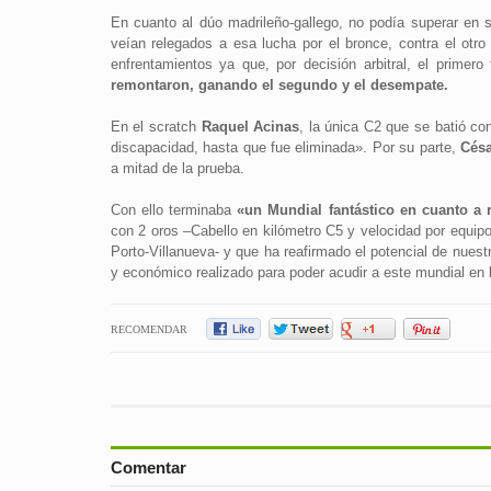
En cuanto al dúo madrileño-gallego, no podía superar en s
veían relegados a esa lucha por el bronce, contra el ot
enfrentamientos ya que, por decisión arbitral, el primer
remontaron, ganando el segundo y el desempate.
En el scratch
Raquel Acinas
, la única C2 que se batió co
discapacidad, hasta que fue eliminada». Por su parte,
Césa
a mitad de la prueba.
Con ello terminaba
«un Mundial fantástico en cuanto a 
con 2 oros –Cabello en kilómetro C5 y velocidad por equipo
Porto-Villanueva- y que ha reafirmado el potencial de nuestro
y económico realizado para poder acudir a este mundial en 
RECOMENDAR
Comentar