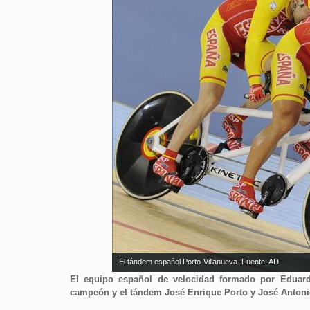
El tándem español Porto-Villanueva. Fuente: AD
El equipo español de velocidad formado por Eduard
campeón y el tándem José Enrique Porto y José Antonio