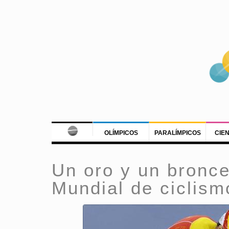
OLÍMPICOS
PARALÍMPICOS
CIE
Un oro y un bronc
Mundial de ciclism