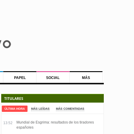
PAPEL
SOCIAL
MÁS
TITULARES
ÚLTIMA HORA
MÁS LEÍDAS
MÁS COMENTADAS
Mundial de Esgrima: resultados de los tiradores
13:52
españoles