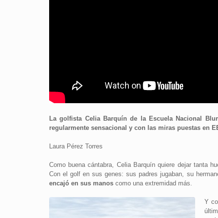
La golfista Celia Barquín de la Escuela Nacional Bl
regularmente sensacional y con las miras puestas en 
Laura Pérez Torres
Como buena cántabra, Celia Barquín quiere dejar tanta hu
Con el golf en sus genes: sus padres jugaban, su herma
encajó en sus manos
como una extremidad más.
Y co
últ