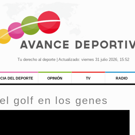
Tu derecho al deporte | Actualizado: viernes 31 julio 2026, 15:52
NCIA DEL DEPORTE
OPINIÓN
TV
RADIO
el golf en los genes