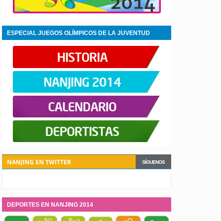
ESPECIAL JUEGOS OLÍMPICOS DE LA JUVENTUD
NANJING 2014
NANJING EN TWITTER
SÍGUENOS
DEPORTES EN NANJING 2014