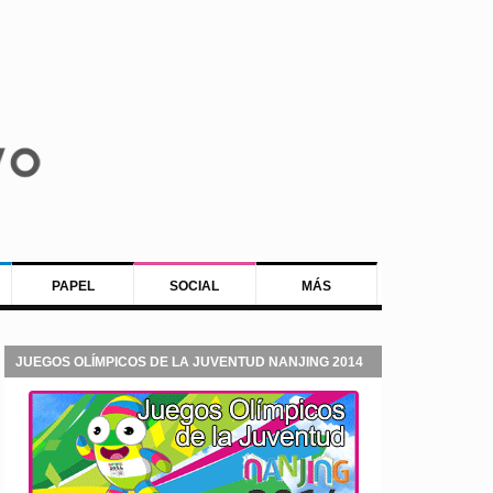
PAPEL
SOCIAL
MÁS
JUEGOS OLÍMPICOS DE LA JUVENTUD NANJING 2014