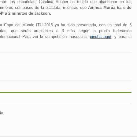
ntre las españolas, Carolina Routier ha tenido que abandonar en los
rimeros compases de la bicicleta, mientras que
Ainhoa Murúa ha sido
4ª a 2 minutos de Jackson.
a Copa del Mundo ITU 2015 ya ha sido presentada, con un total de 5
citas, que serán ampliables a 3 más según la propia federación
nternacional Para ver la competición masculina,
pincha aquí
, y para la
io.