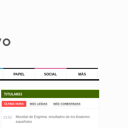
PAPEL
SOCIAL
MÁS
TITULARES
ÚLTIMA HORA
MÁS LEÍDAS
MÁS COMENTADAS
Mundial de Esgrima: resultados de los tiradores
13:52
españoles