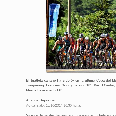
El triatleta canario ha sido 5º en la última Copa del 
Tongyeong. Francesc Godoy ha sido 18º; David Castro, 
Murua ha acabado 14ª.
Avance Deportivo
Actualizado: 19/10/2014 10:30 horas
Vicente Hernández ha realizado una gran remontada en la 