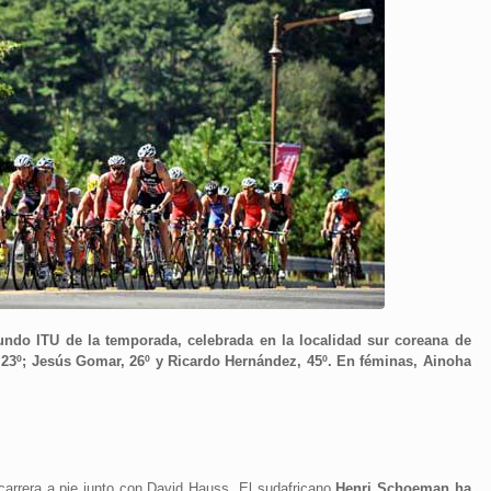
Mundo ITU de la temporada, celebrada en la localidad sur coreana de
23º; Jesús Gomar, 26º y Ricardo Hernández, 45º. En féminas, Ainoha
carrera a pie junto con David Hauss. El sudafricano
Henri Schoeman ha