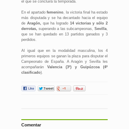
el que se concluirá la temporada.
En el apartado
femenino
, la victoria final ha estado
más disputada y se ha decantado hacia el equipo
de
Aragón,
que ha logrado
14 victorias y sólo 2
derrotas,
superando a las subcampeonas,
Sevilla
,
que se han quedado en 13 partidos ganados y 3
perdidos.
Al igual que en la modalidad masculina, los 4
primeros equipos se ganan la plaza para disputar el
Campeonato de España. A Aragón y Sevilla les
acompañarán
Valencia (3º) y Guipúzcoa (4º
clasificado
).
Comentar