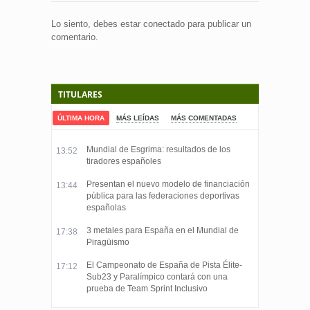
Lo siento, debes estar
conectado
para publicar un
comentario.
TITULARES
ÚLTIMA HORA
MÁS LEÍDAS
MÁS COMENTADAS
Mundial de Esgrima: resultados de los
13:52
tiradores españoles
Presentan el nuevo modelo de financiación
13:44
pública para las federaciones deportivas
españolas
3 metales para España en el Mundial de
17:38
Piragüismo
El Campeonato de España de Pista Élite-
17:12
Sub23 y Paralímpico contará con una
prueba de Team Sprint Inclusivo