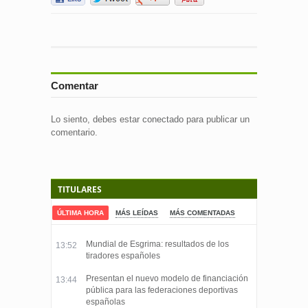
Comentar
Lo siento, debes estar
conectado
para publicar un
comentario.
TITULARES
ÚLTIMA HORA
MÁS LEÍDAS
MÁS COMENTADAS
Mundial de Esgrima: resultados de los
13:52
tiradores españoles
Presentan el nuevo modelo de financiación
13:44
pública para las federaciones deportivas
españolas