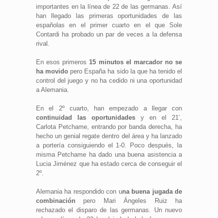
importantes en la línea de 22 de las germanas. Así
han llegado las primeras oportunidades de las
españolas en el primer cuarto en el que Sole
Contardi ha probado un par de veces a la defensa
rival.
En esos primeros
15 minutos el marcador no se
ha movido
pero España ha sido la que ha tenido el
control del juego y no ha cedido ni una oportunidad
a Alemania.
En el 2º cuarto, han empezado a llegar con
continuidad las oportunidades
y en el 21’,
Carlota Petchame, entrando por banda derecha, ha
hecho un genial regate dentro del área y ha lanzado
a portería consiguiendo el 1-0. Poco después, la
misma Petchame ha dado una buena asistencia a
Lucia Jiménez que ha estado cerca de conseguir el
2º.
Alemania ha respondido con u
na buena jugada de
combinación
pero Mari Ángeles Ruiz ha
rechazado el disparo de las germanas. Un nuevo