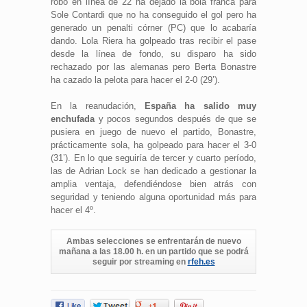
robo en línea de 22 ha dejado la bola franca para
Sole Contardi que no ha conseguido el gol pero ha
generado un penalti córner (PC) que lo acabaría
dando. Lola Riera ha golpeado tras recibir el pase
desde la línea de fondo, su disparo ha sido
rechazado por las alemanas pero Berta Bonastre
ha cazado la pelota para hacer el 2-0 (29’).
En la reanudación,
España ha salido muy
enchufada
y pocos segundos después de que se
pusiera en juego de nuevo el partido, Bonastre,
prácticamente sola, ha golpeado para hacer el 3-0
(31’). En lo que seguiría de tercer y cuarto período,
las de Adrian Lock se han dedicado a gestionar la
amplia ventaja, defendiéndose bien atrás con
seguridad y teniendo alguna oportunidad más para
hacer el 4º.
Ambas selecciones se enfrentarán de nuevo
mañana a las 18.00 h. en un partido que se podrá
seguir por streaming en
rfeh.es