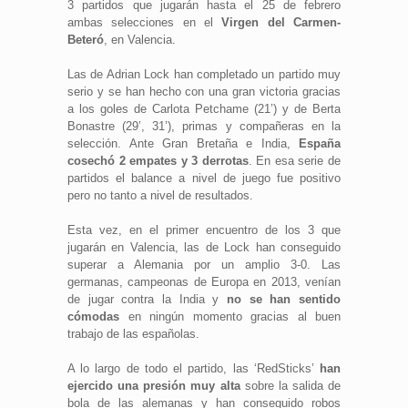
3 partidos que jugarán hasta el 25 de febrero
ambas selecciones en el
Virgen del Carmen-
Beteró
, en Valencia.
Las de Adrian Lock han completado un partido muy
serio y se han hecho con una gran victoria gracias
a los goles de Carlota Petchame (21’) y de Berta
Bonastre (29’, 31’), primas y compañeras en la
selección. Ante Gran Bretaña e India,
España
cosechó 2 empates y 3 derrotas
. En esa serie de
partidos el balance a nivel de juego fue positivo
pero no tanto a nivel de resultados.
Esta vez, en el primer encuentro de los 3 que
jugarán en Valencia, las de Lock han conseguido
superar a Alemania por un amplio 3-0. Las
germanas, campeonas de Europa en 2013, venían
de jugar contra la India y
no se han sentido
cómodas
en ningún momento gracias al buen
trabajo de las españolas.
A lo largo de todo el partido, las ‘RedSticks’
han
ejercido una presión muy alta
sobre la salida de
bola de las alemanas y han conseguido robos