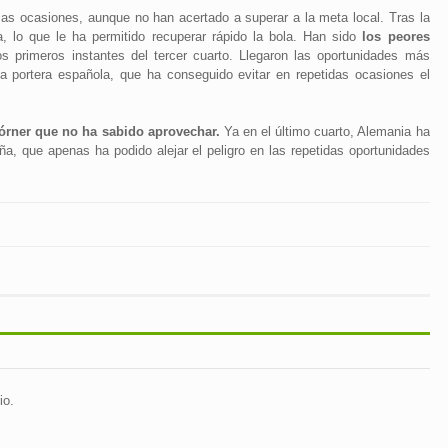
s ocasiones, aunque no han acertado a superar a la meta local. Tras la
, lo que le ha permitido recuperar rápido la bola. Han sido
los peores
s primeros instantes del tercer cuarto. Llegaron las oportunidades más
a portera española, que ha conseguido evitar en repetidas ocasiones el
córner que no ha sabido aprovechar.
Ya en el último cuarto, Alemania ha
ña, que apenas ha podido alejar el peligro en las repetidas oportunidades
io.