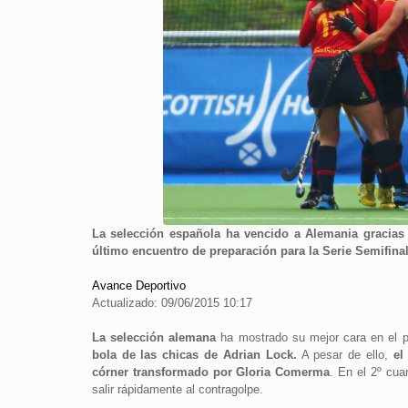
La selección española ha vencido a Alemania gracias 
último encuentro de preparación para la Serie Semifina
Avance Deportivo
Actualizado: 09/06/2015 10:17
La selección alemana
ha mostrado su mejor cara en el pr
bola de las chicas de Adrian Lock.
A pesar de ello,
el
córner transformado por Gloria Comerma
. En el 2º cu
salir rápidamente al contragolpe.