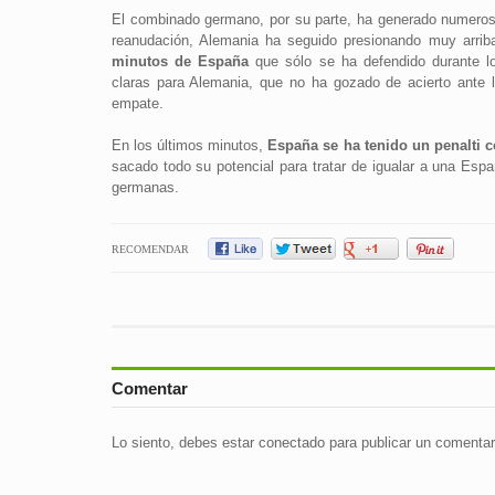
El combinado germano, por su parte, ha generado numerosa
reanudación, Alemania ha seguido presionando muy arriba
minutos de España
que sólo se ha defendido durante lo
claras para Alemania, que no ha gozado de acierto ante l
empate.
En los últimos minutos,
España se ha tenido un penalti 
sacado todo su potencial para tratar de igualar a una Espa
germanas.
RECOMENDAR
Comentar
Lo siento, debes estar
conectado
para publicar un comentar