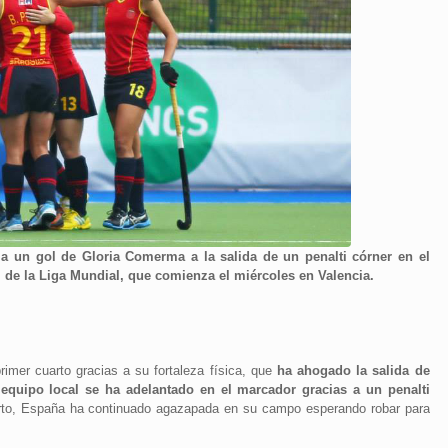
a un gol de Gloria Comerma a la salida de un penalti córner en el
l de la Liga Mundial, que comienza el miércoles en Valencia.
imer cuarto gracias a su fortaleza física, que
ha ahogado la salida de
 equipo local se ha adelantado en el marcador gracias a un penalti
arto, España ha continuado agazapada en su campo esperando robar para