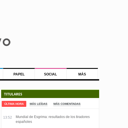
PAPEL
SOCIAL
MÁS
TITULARES
ÚLTIMA HORA
MÁS LEÍDAS
MÁS COMENTADAS
Mundial de Esgrima: resultados de los tiradores
13:52
españoles