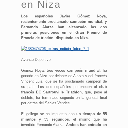
en Niza
Los españoles Javier Gómez Noya,
recientemente proclamado campeón mundial, y
Fernando Alarza han alcanzado las dos
primeras posiciones en el Gran Premio de
Francia de triatlón, disputado en Niza.
Avance Deportivo
Gómez Noya,
tres veces campeón mundial
, ha
ganado en Niza por delante de Alarza y del francés
Vincent Luis, que se ha proclamado campeón de
su país. Los dos españoles pertenecen al
club
francés EC Sartrouville Triathlon
, que, pese al
doblete, ha terminado segundo en la general final
por detrás del Sables Vendée.
El gallego se ha impuesto con
un tiempo de 55
minutos y 59 segundos
, el mismo que ha
invertido Fernando Alarza.
Ambos han entrado en