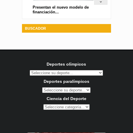
Presentan el nuevo modelo de
financiación...
BUSCADOR
Deportes olímpicos
Deportes paralímpicos
Ciencia del Deporte