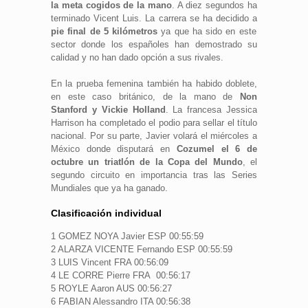
la meta cogidos de la mano
. A diez segundos ha
terminado Vicent Luis. La carrera se ha decidido a
pie final de 5 kilómetros
ya que ha sido en este
sector donde los españoles han demostrado su
calidad y no han dado opción a sus rivales.
En la prueba femenina también ha habido doblete,
en este caso británico, de la mano de
Non
Stanford y Vickie Holland
. La francesa Jessica
Harrison ha completado el podio para sellar el título
nacional. Por su parte, Javier volará el miércoles a
México donde disputará en
Cozumel el 6 de
octubre un triatlón de la Copa del Mundo
, el
segundo circuito en importancia tras las Series
Mundiales que ya ha ganado.
Clasificación individual
1 GOMEZ NOYA Javier ESP 00:55:59
2 ALARZA VICENTE Fernando ESP 00:55:59
3 LUIS Vincent FRA 00:56:09
4 LE CORRE Pierre FRA 00:56:17
5 ROYLE Aaron AUS 00:56:27
6 FABIAN Alessandro ITA 00:56:38