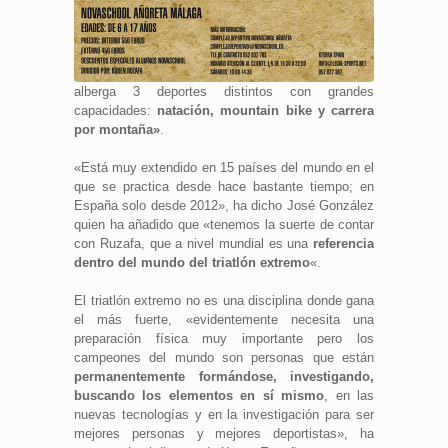
alberga 3 deportes distintos con grandes
capacidades:
natación, mountain bike y carrera
por montaña»
.
«Está muy extendido en 15 países del mundo en el
que se practica desde hace bastante tiempo; en
España solo desde 2012», ha dicho José González
quien ha añadido que «tenemos la suerte de contar
con Ruzafa, que a nivel mundial es una
referencia
dentro del mundo del triatlón extremo
«.
El triatlón extremo no es una disciplina donde gana
el más fuerte, «evidentemente necesita una
preparación física muy importante pero los
campeones del mundo son personas que están
permanentemente formándose, investigando,
buscando los elementos en sí mismo
, en las
nuevas tecnologías y en la investigación para ser
mejores personas y mejores deportistas», ha