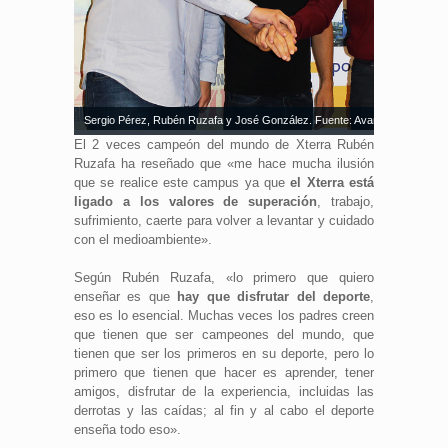
Sergio Pérez, Rubén Ruzafa y José González. Fuente: Avance Deportivo
El 2 veces campeón del mundo de Xterra Rubén
Ruzafa ha reseñado que «me hace mucha ilusión
que se realice este campus ya que
el Xterra está
ligado a los valores de superación
, trabajo,
sufrimiento, caerte para volver a levantar y cuidado
con el medioambiente».
Según Rubén Ruzafa, «lo primero que quiero
enseñar es que
hay que disfrutar del deporte
,
eso es lo esencial. Muchas veces los padres creen
que tienen que ser campeones del mundo, que
tienen que ser los primeros en su deporte, pero lo
primero que tienen que hacer es aprender, tener
amigos, disfrutar de la experiencia, incluidas las
derrotas y las caídas; al fin y al cabo el deporte
enseña todo eso».