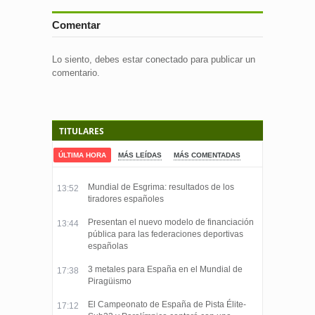
Comentar
Lo siento, debes estar
conectado
para publicar un
comentario.
TITULARES
ÚLTIMA HORA
MÁS LEÍDAS
MÁS COMENTADAS
Mundial de Esgrima: resultados de los
13:52
tiradores españoles
Presentan el nuevo modelo de financiación
13:44
pública para las federaciones deportivas
españolas
3 metales para España en el Mundial de
17:38
Piragüismo
El Campeonato de España de Pista Élite-
17:12