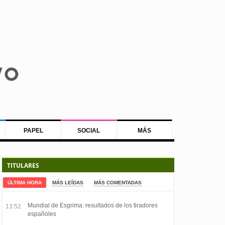
PAPEL
SOCIAL
MÁS
TITULARES
ÚLTIMA HORA
MÁS LEÍDAS
MÁS COMENTADAS
Mundial de Esgrima: resultados de los tiradores
13:52
españoles