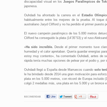
discapacidad visual en los
Juegos Paralímpicos de Tok
japonesa.
Ouhdadi ha afrontado la carrera en el
Estadio Olímpic
habitualmente entre los mejores de la prueba. Al toque 
australiano Jaryd Clifford y no ha perdido el primer puesto 
El nuevo campeón paralímpico de los 5.000 metros detuvo
Clifford ha conseguido la plata (14’35″53) y el ruso Aleksand
«
Ha sido increíble.
Desde el primer momento tuve claro
humedad y el calor apretaban. Quería guardar energías para 
estoy muy contento», ha comentado Ouhdadi, antes de se
rápida tenía muchas opciones de pelear por el podio y, por 
Ouhdadi llegó a España desde Marruecos cuando
solo ten
le ha brindado desde 2014 una gran motivación para esforz
plata en los 5.000 metros, con récord de Europa incluido 
colgó 2 medallas más, una plata en los 5.000 y un bronce e
RECOMENDAR