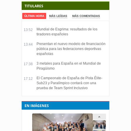
TITULARES
ÚLTIMA HORA
MÁS LEÍDAS
MÁS COMENTADAS
Mundial de Esgrima: resultados de los
13:52
tiradores españoles
Presentan el nuevo modelo de financiación
13:44
pública para las federaciones deportivas
españolas
3 metales para España en el Mundial de
17:38
Piragüismo
El Campeonato de España de Pista Élite-
17:12
Sub23 y Paralímpico contará con una
prueba de Team Sprint Inclusivo
EN IMÁGENES