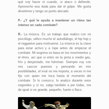
qué voy hacer ni cuando, si ataco o defiendo.
Aprovecho esa duda para dar el golpe. Me gusta
divertirme y tengo un punto alocado.
P.- ¿Y qué le ayuda a mantener un ritmo tan
intenso en cada combate?
R.-
La música. Es un trabajo que realizo con mi
psicólogo, utilizo mucho el autodiálogo, el hip hop y
el reggaeton para motivarme. La música es la clave
para estar activo y a tope antes de empezar el
combate. Mi esgrima se basa en los movimientos y
el ritmo, así que si entro en la pista a medio gas,
frío y despistado, me fulminan. Siempre voy con
mis cascos puestos y pensando en mis
posibilidades, el rival no me importa, a veces ni me
fijo con quien me toca hasta el momento del
combate. Si lo conozco, lo analizo durante unos
segundos y si no, salgo también a por todas, me
da igual si es grande, pequeño, fuerte o flaco.