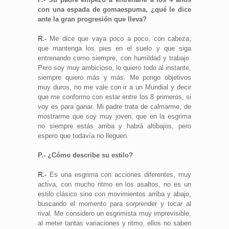
con una espada de gomaespuma, ¿qué le dice
ante la gran progresión que lleva?
R.-
Me dice que vaya poco a poco, con cabeza,
que mantenga los pies en el suelo y que siga
entrenando como siempre, con humildad y trabajo.
Pero soy muy ambicioso, lo quiero todo al instante,
siempre quiero más y más. Me pongo objetivos
muy duros, no me vale con ir a un Mundial y decir
que me conformo con estar entre los 8 primeros, si
voy es para ganar. Mi padre trata de calmarme, de
mostrarme que soy muy joven, que en la esgrima
no siempre estás arriba y habrá altibajos, pero
espero que todavía no lleguen.
P.- ¿Cómo describe su estilo?
R.-
Es una esgrima con acciones diferentes, muy
activa, con mucho ritmo en los asaltos, no es un
estilo clásico sino con movimientos arriba y abajo,
buscando el momento para sorprender y tocar al
rival. Me considero un esgrimista muy imprevisible,
al meter tantas variaciones y ritmo, ellos no saben