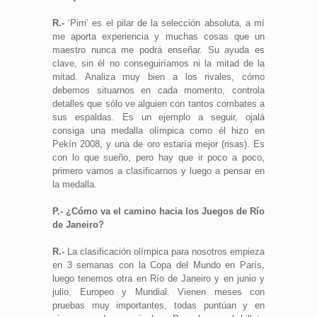
R.-
‘Pirri’ es el pilar de la selección absoluta, a mí
me aporta experiencia y muchas cosas que un
maestro nunca me podrá enseñar. Su ayuda es
clave, sin él no conseguiríamos ni la mitad de la
mitad. Analiza muy bien a los rivales, cómo
debemos situarnos en cada momento, controla
detalles que sólo ve alguien con tantos combates a
sus espaldas. Es un ejemplo a seguir, ojalá
consiga una medalla olímpica como él hizo en
Pekín 2008, y una de oro estaría mejor (risas). Es
con lo que sueño, pero hay que ir poco a poco,
primero vamos a clasificarnos y luego a pensar en
la medalla.
P.- ¿Cómo va el camino hacia los Juegos de Río
de Janeiro?
R.-
La clasificación olímpica para nosotros empieza
en 3 semanas con la Copa del Mundo en París,
luego tenemos otra en Río de Janeiro y en junio y
julio, Europeo y Mundial. Vienen meses con
pruebas muy importantes, todas puntúan y en