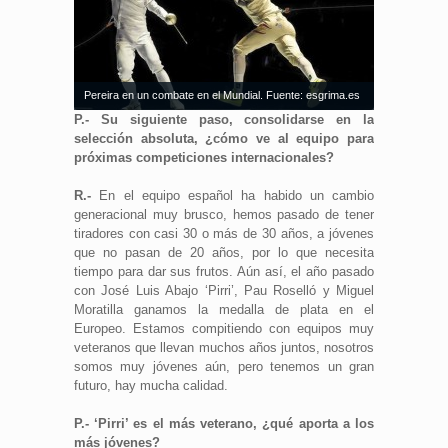
Pereira en un combate en el Mundial. Fuente: esgrima.es
P.- Su siguiente paso, consolidarse en la
selección absoluta, ¿cómo ve al equipo para
próximas competiciones internacionales?
R.-
En el equipo español ha habido un cambio
generacional muy brusco, hemos pasado de tener
tiradores con casi 30 o más de 30 años, a jóvenes
que no pasan de 20 años, por lo que necesita
tiempo para dar sus frutos. Aún así, el año pasado
con José Luis Abajo ‘Pirri’, Pau Roselló y Miguel
Moratilla ganamos la medalla de plata en el
Europeo. Estamos compitiendo con equipos muy
veteranos que llevan muchos años juntos, nosotros
somos muy jóvenes aún, pero tenemos un gran
futuro, hay mucha calidad.
P.- ‘Pirri’ es el más veterano, ¿qué aporta a los
más jóvenes?