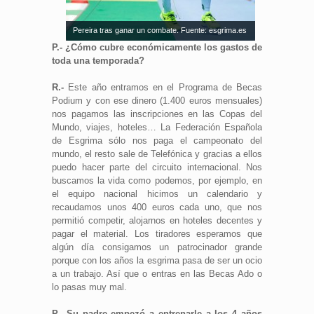
Pereira tras ganar un combate. Fuente: esgrima.es
P.- ¿Cómo cubre económicamente los gastos de
toda una temporada?
R.-
Este año entramos en el Programa de Becas
Podium y con ese dinero (1.400 euros mensuales)
nos pagamos las inscripciones en las Copas del
Mundo, viajes, hoteles… La Federación Española
de Esgrima sólo nos paga el campeonato del
mundo, el resto sale de Telefónica y gracias a ellos
puedo hacer parte del circuito internacional. Nos
buscamos la vida como podemos, por ejemplo, en
el equipo nacional hicimos un calendario y
recaudamos unos 400 euros cada uno, que nos
permitió competir, alojarnos en hoteles decentes y
pagar el material. Los tiradores esperamos que
algún día consigamos un patrocinador grande
porque con los años la esgrima pasa de ser un ocio
a un trabajo. Así que o entras en las Becas Ado o
lo pasas muy mal.
P.- Su padre empezó a entrenarle a los 4 años