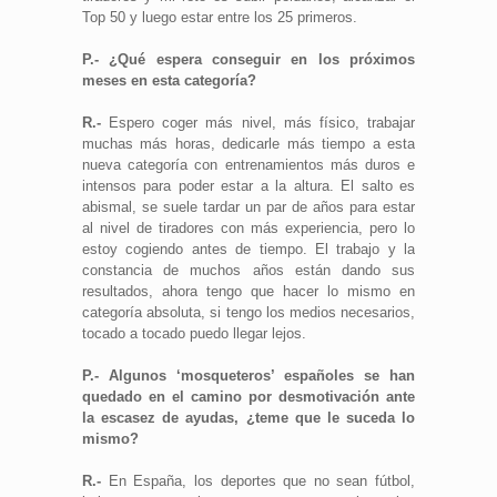
Top 50 y luego estar entre los 25 primeros.
P.- ¿Qué espera conseguir en los próximos
meses en esta categoría?
R.-
Espero coger más nivel, más físico, trabajar
muchas más horas, dedicarle más tiempo a esta
nueva categoría con entrenamientos más duros e
intensos para poder estar a la altura. El salto es
abismal, se suele tardar un par de años para estar
al nivel de tiradores con más experiencia, pero lo
estoy cogiendo antes de tiempo. El trabajo y la
constancia de muchos años están dando sus
resultados, ahora tengo que hacer lo mismo en
categoría absoluta, si tengo los medios necesarios,
tocado a tocado puedo llegar lejos.
P.- Algunos ‘mosqueteros’ españoles se han
quedado en el camino por desmotivación ante
la escasez de ayudas, ¿teme que le suceda lo
mismo?
R.-
En España, los deportes que no sean fútbol,