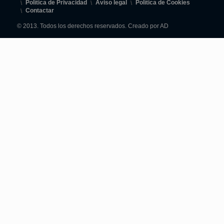
Política de Privacidad
Aviso legal
Política de Cookies
Contactar
© 2013. Todos los derechos reservados. Creado por AD