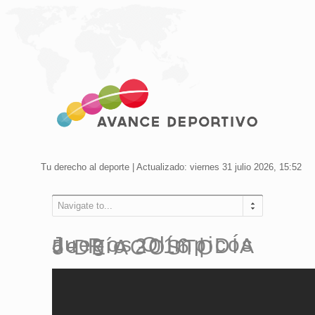
Tu derecho al deporte | Actualizado: viernes 31 julio 2026, 15:52
Navigate to...
Juegos Olímpicos de Río 2016 | DÍA 5 DE AGOSTO