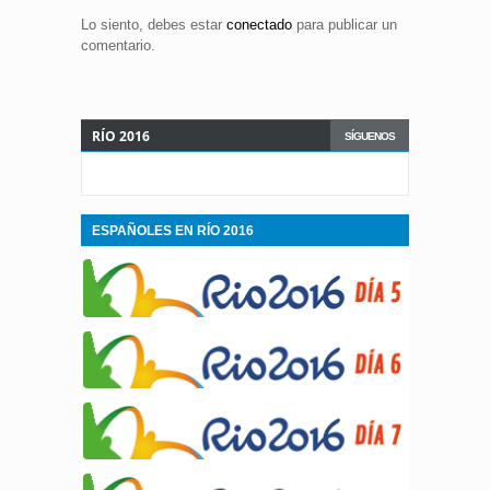
Lo siento, debes estar
conectado
para publicar un
comentario.
RÍO 2016
SÍGUENOS
ESPAÑOLES EN RÍO 2016