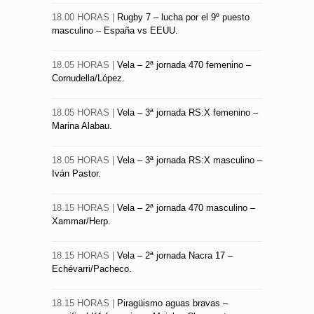
18.00 HORAS |
Rugby 7 – lucha por el 9º puesto
masculino – España vs EEUU.
18.05 HORAS |
Vela – 2ª jornada 470 femenino –
Cornudella/López.
18.05 HORAS |
Vela – 3ª jornada RS:X femenino –
Marina Alabau.
18.05 HORAS |
Vela – 3ª jornada RS:X masculino –
Iván Pastor.
18.15 HORAS |
Vela – 2ª jornada 470 masculino –
Xammar/Herp.
18.15 HORAS |
Vela – 2ª jornada Nacra 17 –
Echévarri/Pacheco.
18.15 HORAS |
Piragüismo aguas bravas –