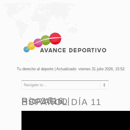
Tu derecho al deporte | Actualizado: viernes 31 julio 2026, 15:52
Navigate to...
Río 2016 | HORARIO ESPAÑOL DÍA 11