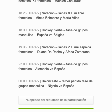
semifinal K1 femenino – Maialen Chourraut.
18.26 HORAS |
Natación – series 800 m libre
femenino – Mireia Belmonte y María Vilas.
18.30 HORAS |
Hockey hierba – fase de grupos
masculina – España vs Bélgica.
19.36 HORAS |
Natación – series 200 me espalda
femeninos – Duane Da Rocha y África Zamorano.
22.00 HORAS |
Hockey hierba – fase de grupos
femenina – Alemania vs España.
00.00 HORAS |
Baloncesto – tercer partido fase de
grupos masculina – Nigeria vs España.
*Depende del resultado de la participación