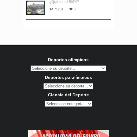
¿Qué es el BMX?
71281
0
Deportes olímpicos
Deportes paralímpicos
Ciencia del Deporte