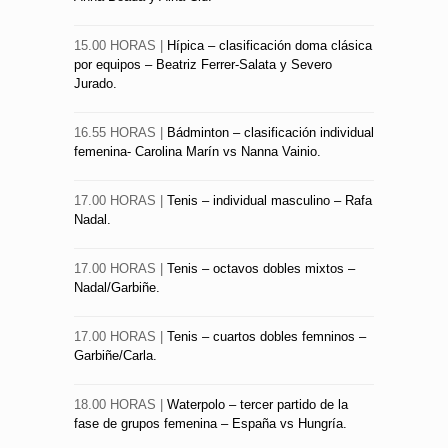
15.00 HORAS |
Hípica – clasificación doma clásica
por equipos – Beatriz Ferrer-Salata y Severo
Jurado.
16.55 HORAS |
Bádminton – clasificación individual
femenina- Carolina Marín vs Nanna Vainio.
17.00 HORAS |
Tenis – individual masculino – Rafa
Nadal.
17.00 HORAS |
Tenis – octavos dobles mixtos –
Nadal/Garbiñe.
17.00 HORAS |
Tenis – cuartos dobles femninos –
Garbiñe/Carla.
18.00 HORAS |
Waterpolo – tercer partido de la
fase de grupos femenina – España vs Hungría.