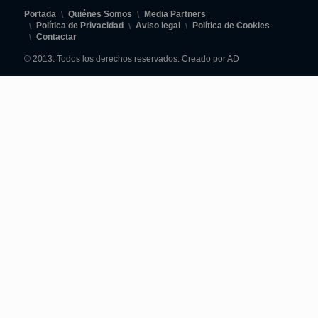
Portada
Quiénes Somos
Media Partners
Política de Privacidad
Aviso legal
Política de Cookies
Contactar
© 2013. Todos los derechos reservados. Creado por AD