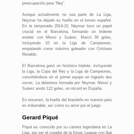
preocupación para “Ney”.
Aunque actualmente no sea parte de La Liga,
Neymar ha dejado su huella en el torneo español.
En la temporada 2014-15, Neymar tuvo un papel
crucial en el Barcelona, formando un tridente
estelar con Messi y Suárez. Marcó 39 goles,
incluyendo 10 en la Liga de Campeones,
empatando como máximo goleador con Cristiano
Ronaldo.
El Barcelona ganó un histórico triplete, incluyendo
la Liga, la Copa del Rey y la Liga de Campeones,
convirtiéndose en el primer equipo en lograrlo dos
veces. La delantera formada por Neymar, Messi y
Suárez anotó 122 goles, un récord en España.
En resumen, la huella del brasileño en nuestro país
es imborrable, así como su amor por el juego.
Gerard Piqué
Piqué es conocido por su carrera legendaria en La
Liga, por ser el creador de la Kings League con Ibai