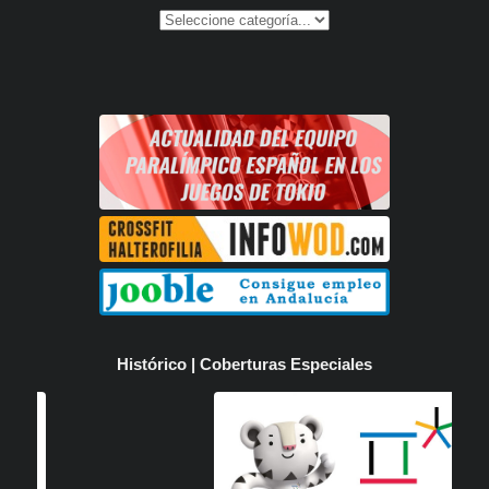
Histórico | Coberturas Especiales