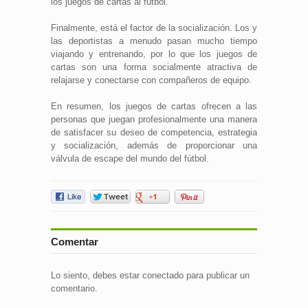
los juegos de cartas al fútbol.
Finalmente, está el factor de la socialización. Los y
las deportistas a menudo pasan mucho tiempo
viajando y entrenando, por lo que los juegos de
cartas son una forma socialmente atractiva de
relajarse y conectarse con compañeros de equipo.
En resumen, los juegos de cartas ofrecen a las
personas que juegan profesionalmente una manera
de satisfacer su deseo de competencia, estrategia
y socialización, además de proporcionar una
válvula de escape del mundo del fútbol.
Comentar
Lo siento, debes estar
conectado
para publicar un
comentario.