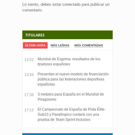
Lo siento, debes estar
conectado
para publicar un
comentario.
TITULARES
ÚLTIMA HORA
MÁS LEÍDAS
MÁS COMENTADAS
Mundial de Esgrima: resultados de los
13:52
tiradores españoles
Presentan el nuevo modelo de financiación
13:44
pública para las federaciones deportivas
españolas
3 metales para España en el Mundial de
17:38
Piragüismo
El Campeonato de España de Pista Élite-
17:12
Sub23 y Paralímpico contará con una
prueba de Team Sprint Inclusivo