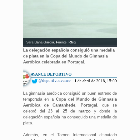
Sara Llana García. Fuente: Rfeg
La delegación española consiguió una medalla
de plata en la Copa del Mundo de Gimnasia
Aeróbica celebrada en Portugal.
AVANCE DEPORTIVO
@deportivoavance
1 de abril de 2018, 15:00
La gimnasia aeróbica consiguió un buen estreno de
temporada en la
Copa del Mundo de Gimnasia
Aeróbica de Cantanhede, Portugal
, que se
celebró del
23 al 25 de marzo
y donde la
delegación española ha conseguido una medalla de
plata.
Además, en el Torneo Internacional disputado