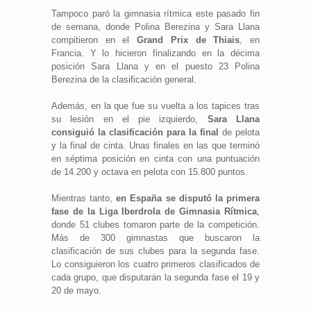
Tampoco paró la gimnasia rítmica este pasado fin
de semana, donde Polina Berezina y Sara Llana
compitieron en el
Grand Prix de Thiais
, en
Francia. Y lo hicieron finalizando en la décima
posición Sara Llana y en el puesto 23 Polina
Berezina de la clasificación general.
Además, en la que fue su vuelta a los tapices tras
su lesión en el pie izquierdo,
Sara Llana
consiguió la clasificación para la final
de pelota
y la final de cinta. Unas finales en las que terminó
en séptima posición en cinta con una puntuación
de 14.200 y octava en pelota con 15.800 puntos.
Mientras tanto,
en España se disputó la primera
fase de la Liga Iberdrola de Gimnasia Rítmica
,
donde 51 clubes tomaron parte de la competición.
Más de 300 gimnastas que buscaron la
clasificación de sus clubes para la segunda fase.
Lo consiguieron los cuatro primeros clasificados de
cada grupo, que disputarán la segunda fase el 19 y
20 de mayo.