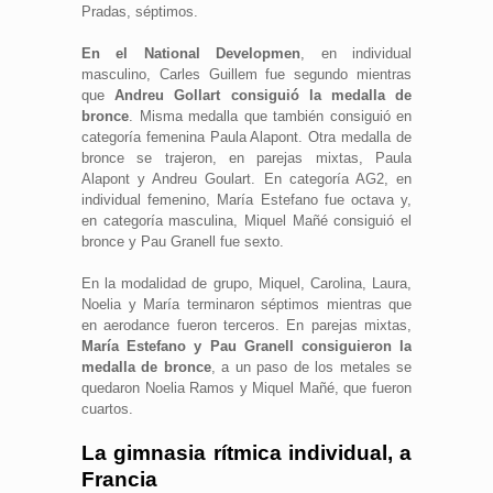
Pradas, séptimos.
En el National Developmen
, en individual
masculino, Carles Guillem fue segundo mientras
que
Andreu Gollart consiguió la medalla de
bronce
. Misma medalla que también consiguió en
categoría femenina Paula Alapont. Otra medalla de
bronce se trajeron, en parejas mixtas, Paula
Alapont y Andreu Goulart. En categoría AG2, en
individual femenino, María Estefano fue octava y,
en categoría masculina, Miquel Mañé consiguió el
bronce y Pau Granell fue sexto.
En la modalidad de grupo, Miquel, Carolina, Laura,
Noelia y María terminaron séptimos mientras que
en aerodance fueron terceros. En parejas mixtas,
María Estefano y Pau Granell consiguieron la
medalla de bronce
, a un paso de los metales se
quedaron Noelia Ramos y Miquel Mañé, que fueron
cuartos.
La gimnasia rítmica individual, a
Francia