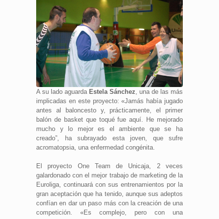
A su lado aguarda
Estela Sánchez
, una de las más
implicadas en este proyecto: «Jamás había jugado
antes al baloncesto y, prácticamente, el primer
balón de basket que toqué fue aquí. He mejorado
mucho y lo mejor es el ambiente que se ha
creado”, ha subrayado esta joven, que sufre
acromatopsia, una enfermedad congénita.
El proyecto One Team de Unicaja, 2 veces
galardonado con el mejor trabajo de marketing de la
Euroliga, continuará con sus entrenamientos por la
gran aceptación que ha tenido, aunque sus adeptos
confían en dar un paso más con la creación de una
competición. «Es complejo, pero con una