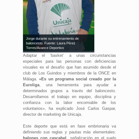
Jorge durante su entrenamiento de
baloncesto. Fuente: Laura Pérez
Torres/Avance Deportivo
Adaptar el ‘basket’ a unas circunstancias
especiales para las personas con deficiencias
visuales es el desafío que han asumido desde el
club de Los Guindos y miembros de la ONCE en
Málaga.
«Es un programa social creado por la
Euroliga
, una herramienta para ayudar a
determinados grupos a través del baloncesto.
Desarrollamos el trabajo en equipo, disciplina y
confianza con la labor encomiable de los
voluntarios», ha explicado José Carlos Gaspar,
director de marketing de Unicaja.
Este deporte que está en fase embrionaria va
definiendo sus reglas y pautas más elementales:
balones con cascabel
, señalización en el suelo