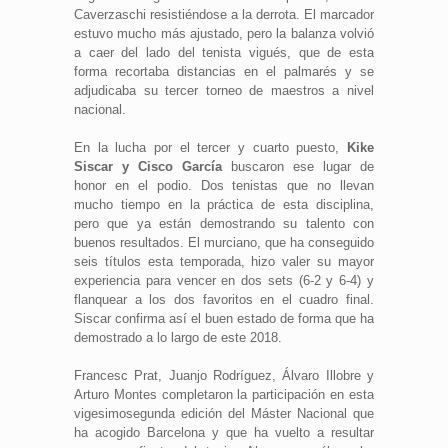
Caverzaschi resistiéndose a la derrota. El marcador
estuvo mucho más ajustado, pero la balanza volvió
a caer del lado del tenista vigués, que de esta
forma recortaba distancias en el palmarés y se
adjudicaba su tercer torneo de maestros a nivel
nacional.
En la lucha por el tercer y cuarto puesto,
Kike
Siscar y Cisco García
buscaron ese lugar de
honor en el podio. Dos tenistas que no llevan
mucho tiempo en la práctica de esta disciplina,
pero que ya están demostrando su talento con
buenos resultados. El murciano, que ha conseguido
seis títulos esta temporada, hizo valer su mayor
experiencia para vencer en dos sets (6-2 y 6-4) y
flanquear a los dos favoritos en el cuadro final.
Siscar confirma así el buen estado de forma que ha
demostrado a lo largo de este 2018.
Francesc Prat, Juanjo Rodríguez, Álvaro Illobre y
Arturo Montes completaron la participación en esta
vigesimosegunda edición del Máster Nacional que
ha acogido Barcelona y que ha vuelto a resultar