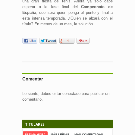
una gran fiesta del tenis. Ahora ya sólo cabe
esperar a la fase final del
Campeonato de
España
, que será quien ponga el punto y final a
esta intensa temporada. ¿Quién se alzará con el
título? En menos de un mes, la solución.
Comentar
Lo siento, debes estar
conectado
para publicar un
comentario.
TITULARES
ÚLTIMA HORA
MÁS LEÍDAS
MÁS COMENTADAS