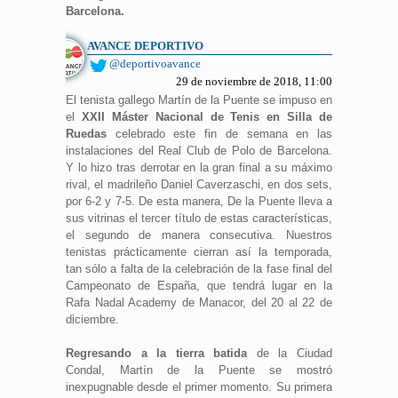
Barcelona.
AVANCE DEPORTIVO
@deportivoavance
29 de noviembre de 2018, 11:00
El tenista gallego Martín de la Puente se impuso en
el
XXII Máster Nacional de Tenis en Silla de
Ruedas
celebrado este fin de semana en las
instalaciones del Real Club de Polo de Barcelona.
Y lo hizo tras derrotar en la gran final a su máximo
rival, el madrileño Daniel Caverzaschi, en dos sets,
por 6-2 y 7-5. De esta manera, De la Puente lleva a
sus vitrinas el tercer título de estas características,
el segundo de manera consecutiva. Nuestros
tenistas prácticamente cierran así la temporada,
tan sólo a falta de la celebración de la fase final del
Campeonato de España, que tendrá lugar en la
Rafa Nadal Academy de Manacor, del 20 al 22 de
diciembre.
Regresando a la tierra batida
de la Ciudad
Condal, Martín de la Puente se mostró
inexpugnable desde el primer momento. Su primera