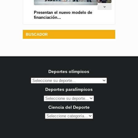
Presentan el nuevo modelo de
financiación...
BUSCADOR
Deportes olímpicos
Deportes paralímpicos
Ciencia del Deporte