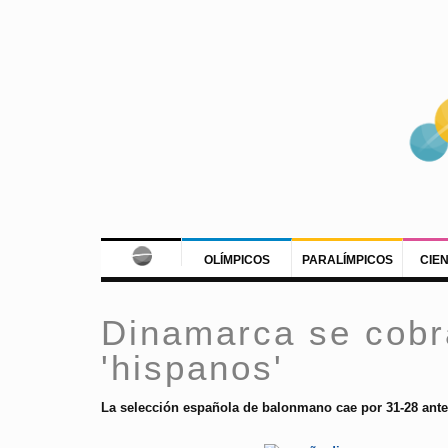
OLÍMPICOS
PARALÍMPICOS
CIE
Dinamarca se cobra
'hispanos'
La selección española de balonmano cae por 31-28 ante 