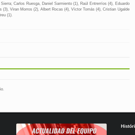
ierra; Carlos Ruesga, Daniel Sarmiento (1), Raúl Entrerríos (4), Eduardo
(3), Viran Morros (2), Albert Rocas (4), Víctor Tomás (4), Cristian Ugalde
reu (1).
io.
Histór