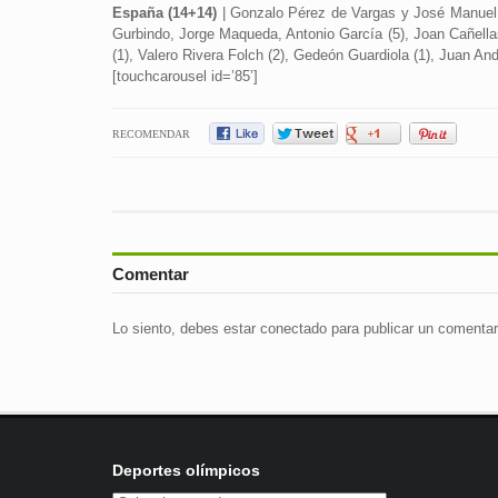
España (14+14)
| Gonzalo Pérez de Vargas y José Manuel S
Gurbindo, Jorge Maqueda, Antonio García (5), Joan Cañellas 
(1), Valero Rivera Folch (2), Gedeón Guardiola (1), Juan And
[touchcarousel id=’85’]
RECOMENDAR
Comentar
Lo siento, debes estar
conectado
para publicar un comentar
Deportes olímpicos