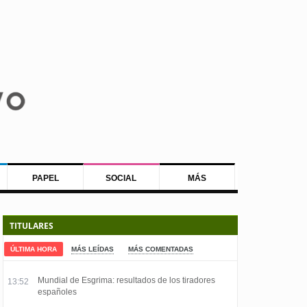
PAPEL
SOCIAL
MÁS
TITULARES
ÚLTIMA HORA
MÁS LEÍDAS
MÁS COMENTADAS
Mundial de Esgrima: resultados de los tiradores
13:52
españoles