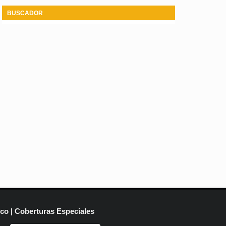
BUSCADOR
ico | Coberturas Especiales