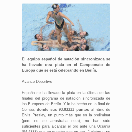
El equipo español de natación sincronizada se
ha llevado otra plata en el Campeonato de
Europa que se está celebrando en Berlín.
Avance Deportivo
España se ha llevado la plata en la última de las
finales del programa de natación sincronizada de
los Europeos de Berlín. Y lo ha hecho en la final de
Combo,
donde sus 93.03333 puntos
al ritmo de
Elvis Presley, un punto más que en la preliminar
(pero no se arrastraba nota), no han sido
suficientes para alcanzar el oro ante una Ucrania
(94.4333) que se marcha con un oro, 2 platas y un