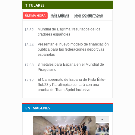
TITULARES
ÚLTIMA HORA
MÁS LEÍDAS
MÁS COMENTADAS
Mundial de Esgrima: resultados de los
13:52
tiradores españoles
Presentan el nuevo modelo de financiación
13:44
pública para las federaciones deportivas
españolas
3 metales para España en el Mundial de
17:38
Piragüismo
El Campeonato de España de Pista Élite-
17:12
Sub23 y Paralímpico contará con una
prueba de Team Sprint Inclusivo
EN IMÁGENES