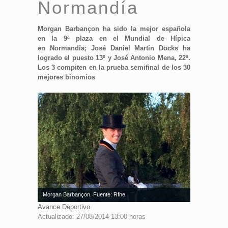
Normandía
Morgan Barbançon ha sido la mejor española
en la 9ª plaza en el Mundial de Hípica
en Normandía; José Daniel Martin Docks ha
logrado el puesto 13º y José Antonio Mena, 22º.
Los 3 compiten en la prueba semifinal de los 30
mejores binomios
Morgan Barbançon. Fuente: Rfhe
Avance Deportivo
Actualizado: 27/08/2014 13:00 horas