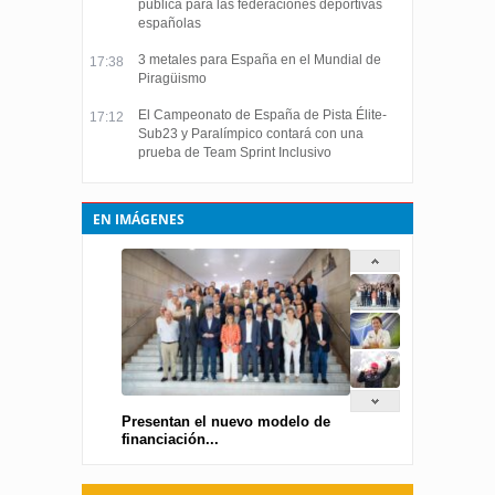
pública para las federaciones deportivas
españolas
3 metales para España en el Mundial de
17:38
Piragüismo
El Campeonato de España de Pista Élite-
17:12
Sub23 y Paralímpico contará con una
prueba de Team Sprint Inclusivo
EN IMÁGENES
Presentan el nuevo modelo de
financiación...