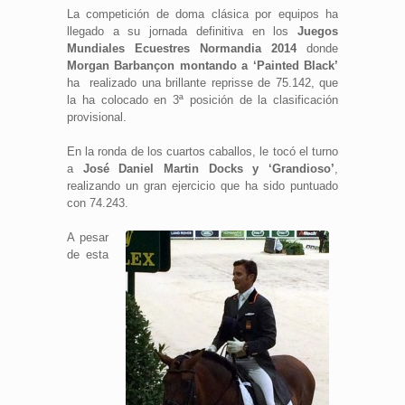
La competición de doma clásica por equipos ha
llegado a su jornada definitiva en los
Juegos
Mundiales Ecuestres Normandia 2014
donde
Morgan Barbançon montando a ‘Painted Black’
ha realizado una brillante reprisse de 75.142, que
la ha colocado en 3ª posición de la clasificación
provisional.
En la ronda de los cuartos caballos, le tocó el turno
a
José Daniel Martin Docks y ‘Grandioso’
,
realizando un gran ejercicio que ha sido puntuado
con 74.243.
A pesar
de esta