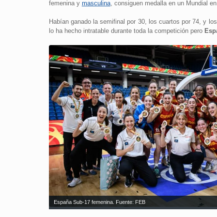
femenina y
masculina
, consiguen medalla en un Mundial en
Habían ganado la semifinal por 30, los cuartos por 74, y lo
lo ha hecho intratable durante toda la competición pero
Esp
España Sub-17 femenina. Fuente: FEB