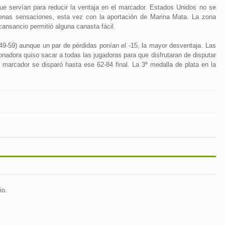
ue servían para reducir la ventaja en el marcador. Estados Unidos no se
nas sensaciones, esta vez con la aportación de Marina Mata. La zona
cansancio permitió alguna canasta fácil.
49-59) aunque un par de pérdidas ponían el -15, la mayor desventaja. Las
ionadora quiso sacar a todas las jugadoras para que disfrutaran de disputar
marcador se disparó hasta ese 62-84 final. La 3ª medalla de plata en la
io.