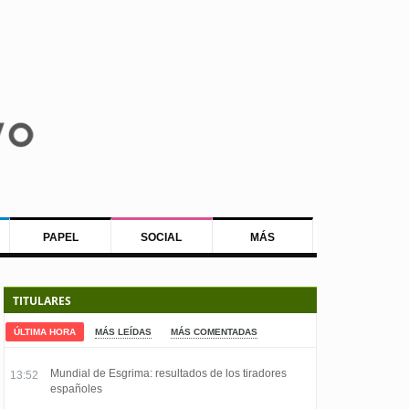
PAPEL
SOCIAL
MÁS
TITULARES
ÚLTIMA HORA
MÁS LEÍDAS
MÁS COMENTADAS
Mundial de Esgrima: resultados de los tiradores
13:52
españoles