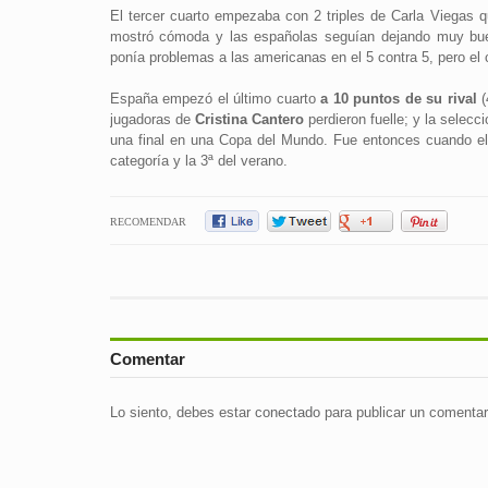
El tercer cuarto empezaba con 2 triples de Carla Viegas q
mostró cómoda y las españolas seguían dejando muy bue
ponía problemas a las americanas en el 5 contra 5, pero el 
España empezó el último cuarto
a 10 puntos de su rival
(
jugadoras de
Cristina Cantero
perdieron fuelle; y la selecc
una final en una Copa del Mundo. Fue entonces cuando el 
categoría y la 3ª del verano.
RECOMENDAR
Comentar
Lo siento, debes estar
conectado
para publicar un comentar