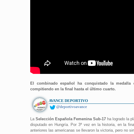
El combinado español ha conquistado la medalla d
compitiendo en la final hasta el último cuarto.
AVANCE DEPORTIVO
@deportivoavance
La
Selección Española Femenina Sub-17
ha logrado la p
disputado en Hungría. Por 3ª vez en la historia, en la f
anteriores las americanas se llevaron la victoria, pero no si