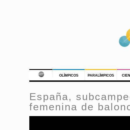
OLÍMPICOS
PARALÍMPICOS
CIE
España, subcampe
femenina de balon