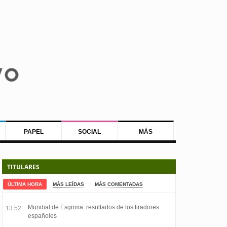
PAPEL
SOCIAL
MÁS
TITULARES
ÚLTIMA HORA
MÁS LEÍDAS
MÁS COMENTADAS
Mundial de Esgrima: resultados de los tiradores
13:52
españoles