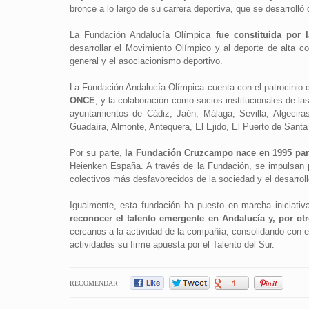
bronce a lo largo de su carrera deportiva, que se desarroll
La Fundación Andalucía Olímpica
fue constituida por
desarrollar el Movimiento Olímpico y al deporte de alta 
general y el asociacionismo deportivo.
La Fundación Andalucía Olímpica cuenta con el patrocinio
ONCE
, y la colaboración como socios institucionales de l
ayuntamientos de Cádiz, Jaén, Málaga, Sevilla, Algecir
Guadaíra, Almonte, Antequera, El Ejido, El Puerto de Sant
Por su parte,
la Fundación Cruzcampo nace en 1995 par
Heienken España. A través de la Fundación, se impulsan pr
colectivos más desfavorecidos de la sociedad y el desarrol
Igualmente, esta fundación ha puesto en marcha iniciati
reconocer el talento emergente en Andalucía y, por o
cercanos a la actividad de la compañía, consolidando con 
actividades su firme apuesta por el Talento del Sur.
RECOMENDAR