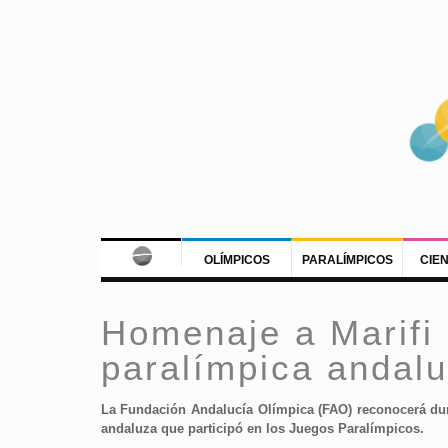
OLÍMPICOS
PARALÍMPICOS
CIE
Homenaje a Marifi 
paralímpica andal
La Fundación Andalucía Olímpica (FAO) reconocerá duran
andaluza que participó en los Juegos Paralímpicos.