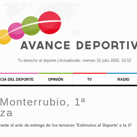
Tu derecho al deporte | Actualizado: viernes 31 julio 2026, 15:52
NCIA DEL DEPORTE
OPINIÓN
TV
RADIO
Monterrubio, 1ª
uza
te el acto de entrega de los terceros ‘Estímulos al Deporte’ a la 1ª