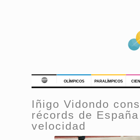
OLÍMPICOS
PARALÍMPICOS
CIE
Iñigo Vidondo cons
récords de España 
velocidad