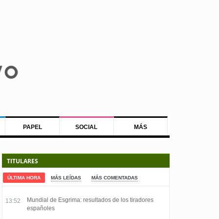
PAPEL
SOCIAL
MÁS
TITULARES
ÚLTIMA HORA
MÁS LEÍDAS
MÁS COMENTADAS
Mundial de Esgrima: resultados de los tiradores
13:52
españoles