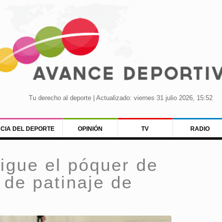
Tu derecho al deporte | Actualizado: viernes 31 julio 2026, 15:52
NCIA DEL DEPORTE
OPINIÓN
TV
RADIO
igue el póquer de
de patinaje de