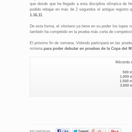
que desde que ha llegado a esta disciplina olímpica de h
podido rebajar en más de 2 segundos el antiguo registro 
1.16,11
.
De esta forma, el vitoriano ya tiene en su poder los topes
también ha competido en la prueba más corta de competici
El próximo fin de semana, Vidondo participará en las prueba
mínima
para poder debutar en pruebas de la Copa del 
Récords d
500 m
1.000 m
1.500 m
3.000 m
RECOMENDAR