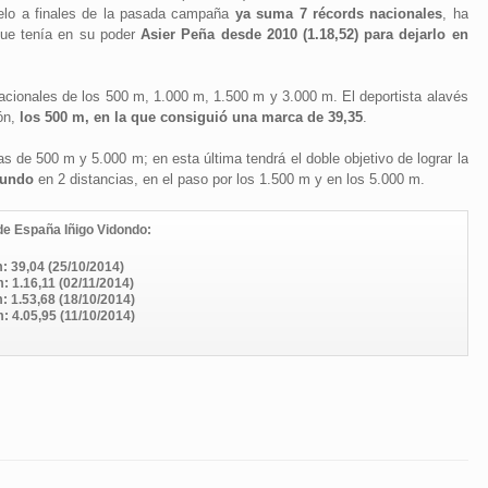
ielo a finales de la pasada campaña
ya suma 7 récords nacionales
, ha
que tenía en su poder
Asier Peña desde 2010 (1.18,52) para dejarlo en
 nacionales de los 500 m, 1.000 m, 1.500 m y 3.000 m. El deportista alavés
ón,
los 500 m, en la que consiguió una marca de 39,35
.
s de 500 m y 5.000 m; en esta última tendrá el doble objetivo de lograr la
Mundo
en 2 distancias, en el paso por los 1.500 m y en los 5.000 m.
e España Iñigo Vidondo:
: 39,04 (25/10/2014)
: 1.16,11 (02/11/2014)
: 1.53,68 (18/10/2014)
: 4.05,95 (11/10/2014)