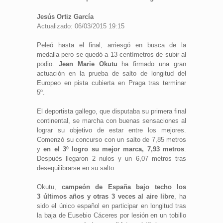
Jesús Ortiz García
Actualizado: 06/03/2015 19:15
Peleó hasta el final, arriesgó en busca de la
medalla pero se quedó a 13 centímetros de subir al
podio.
Jean Marie Okutu
ha firmado una gran
actuación en la prueba de salto de longitud del
Europeo en pista cubierta en Praga tras terminar
5º.
El deportista gallego, que disputaba su primera final
continental, se marcha con buenas sensaciones al
lograr su objetivo de estar entre los mejores.
Comenzó su concurso con un salto de 7,85 metros
y
en el 3º logro su mejor marca, 7,93 metros
.
Después llegaron 2 nulos y un 6,07 metros tras
desequilibrarse en su salto.
Okutu,
campeón de España bajo techo los
3 últimos años y otras 3 veces al aire libre
, ha
sido el único español en participar en longitud tras
la baja de Eusebio Cáceres por lesión en un tobillo