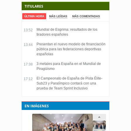
TITULARES
ÚLTIMA HORA
MÁS LEÍDAS
MÁS COMENTADAS
Mundial de Esgrima: resultados de los
13:52
tiradores españoles
Presentan el nuevo modelo de financiación
13:44
pública para las federaciones deportivas
españolas
3 metales para España en el Mundial de
17:38
Piragüismo
El Campeonato de España de Pista Élite-
17:12
Sub23 y Paralímpico contará con una
prueba de Team Sprint Inclusivo
EN IMÁGENES