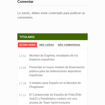
Comentar
Lo siento, debes estar
conectado
para publicar un
comentario.
TITULARES
ÚLTIMA HORA
MÁS LEÍDAS
MÁS COMENTADAS
Mundial de Esgrima: resultados de los
13:52
tiradores españoles
Presentan el nuevo modelo de financiación
13:44
pública para las federaciones deportivas
españolas
3 metales para España en el Mundial de
17:38
Piragüismo
El Campeonato de España de Pista Élite-
17:12
Sub23 y Paralímpico contará con una
prueba de Team Sprint Inclusivo