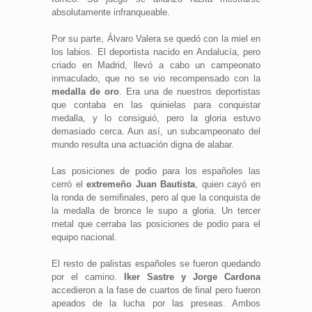
absolutamente infranqueable.
Por su parte, Álvaro Valera se quedó con la miel en
los labios. El deportista nacido en Andalucía, pero
criado en Madrid, llevó a cabo un campeonato
inmaculado, que no se vio recompensado con la
medalla de oro
. Era una de nuestros deportistas
que contaba en las quinielas para conquistar
medalla, y lo consiguió, pero la gloria estuvo
demasiado cerca. Aun así, un subcampeonato del
mundo resulta una actuación digna de alabar.
Las posiciones de podio para los españoles las
cerró el
extremeño Juan Bautista
, quien cayó en
la ronda de semifinales, pero al que la conquista de
la medalla de bronce le supo a gloria. Un tercer
metal que cerraba las posiciones de podio para el
equipo nacional.
El resto de palistas españoles se fueron quedando
por el camino.
Iker Sastre y Jorge Cardona
accedieron a la fase de cuartos de final pero fueron
apeados de la lucha por las preseas. Ambos