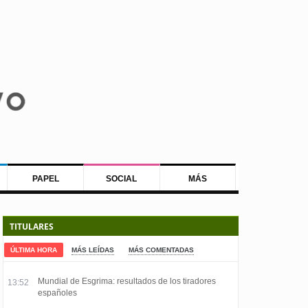
PAPEL
SOCIAL
MÁS
TITULARES
ÚLTIMA HORA
MÁS LEÍDAS
MÁS COMENTADAS
Mundial de Esgrima: resultados de los tiradores
13:52
españoles