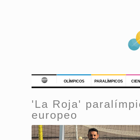
OLÍMPICOS
PARALÍMPICOS
CIE
'La Roja' paralímpi
europeo