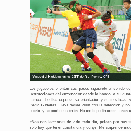
Youssef el Haddaoui en los JJPP de Río. Fuente: CPE
Los jugadores orientan sus pasos siguiendo el sonido de
instrucciones del entrenador desde la banda, a su guar
campo, de ellos depende su orientación y su movilidad. 
Pedro Gutiérrez. Lleva desde 2008 con la selección y no 
puerta y no paré ni un balón. No me lo podía creer, tienen u
«Nos dan lecciones de vida cada día, pelean por sus s
solo hay que tener constancia y coraje. Me sorprende mu