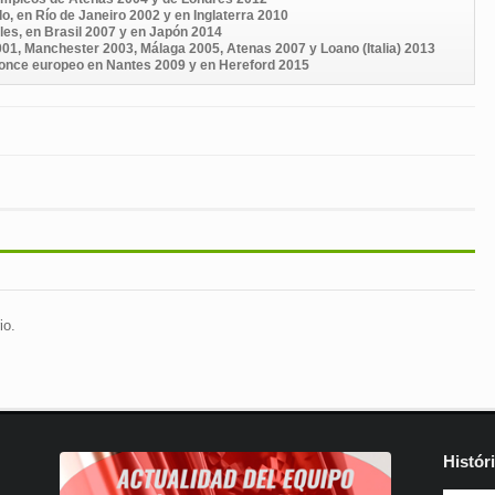
 en Río de Janeiro 2002 y en Inglaterra 2010
es, en Brasil 2007 y en Japón 2014
001, Manchester 2003, Málaga 2005, Atenas 2007 y Loano (Italia) 2013
ronce europeo en Nantes 2009 y en Hereford 2015
io.
Histór