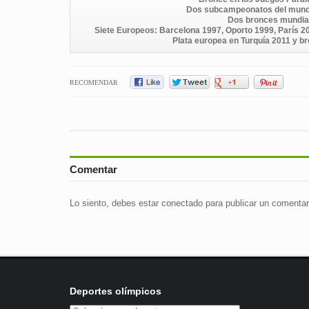
Dos subcampeonatos del mundo,
Dos bronces mundial
Siete Europeos: Barcelona 1997, Oporto 1999, París 2
Plata europea en Turquía 2011 y b
RECOMENDAR
Comentar
Lo siento, debes estar
conectado
para publicar un comentar
Deportes olímpicos