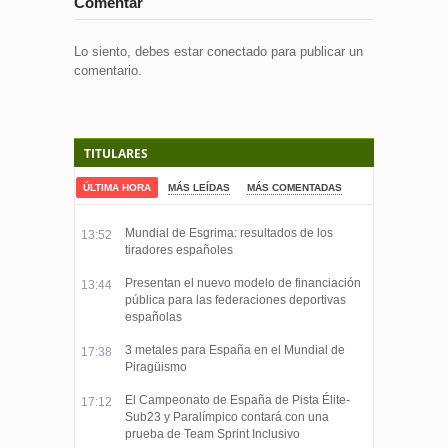
Comentar
Lo siento, debes estar
conectado
para publicar un
comentario.
TITULARES
ÚLTIMA HORA
MÁS LEÍDAS
MÁS COMENTADAS
Mundial de Esgrima: resultados de los
13:52
tiradores españoles
Presentan el nuevo modelo de financiación
13:44
pública para las federaciones deportivas
españolas
3 metales para España en el Mundial de
17:38
Piragüismo
El Campeonato de España de Pista Élite-
17:12
Sub23 y Paralímpico contará con una
prueba de Team Sprint Inclusivo