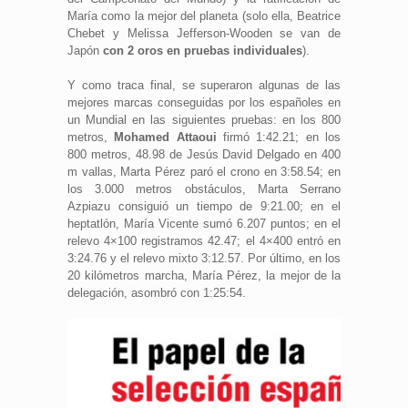
María como la mejor del planeta (solo ella, Beatrice
Chebet y Melissa Jefferson-Wooden se van de
Japón
con 2 oros en pruebas individuales
).
Y como traca final, se superaron algunas de las
mejores marcas conseguidas por los españoles en
un Mundial en las siguientes pruebas: en los 800
metros,
Mohamed Attaoui
firmó 1:42.21; en los
800 metros, 48.98 de Jesús David Delgado en 400
m vallas, Marta Pérez paró el crono en 3:58.54; en
los 3.000 metros obstáculos, Marta Serrano
Azpiazu consiguió un tiempo de 9:21.00; en el
heptatlón, María Vicente sumó 6.207 puntos; en el
relevo 4×100 registramos 42.47; el 4×400 entró en
3:24.76 y el relevo mixto 3:12.57. Por último, en los
20 kilómetros marcha, María Pérez, la mejor de la
delegación, asombró con 1:25:54.