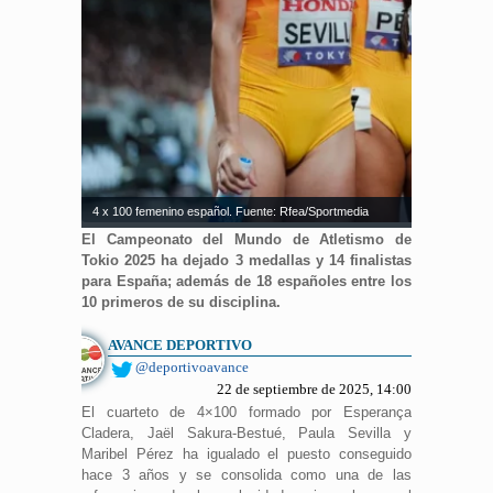
4 x 100 femenino español. Fuente: Rfea/Sportmedia
El Campeonato del Mundo de Atletismo de
Tokio 2025 ha dejado 3 medallas y 14 finalistas
para España; además de 18 españoles entre los
10 primeros de su disciplina.
AVANCE DEPORTIVO
@deportivoavance
22 de septiembre de 2025, 14:00
El cuarteto de 4×100 formado por Esperança
Cladera, Jaël Sakura-Bestué, Paula Sevilla y
Maribel Pérez ha igualado el puesto conseguido
hace 3 años y se consolida como una de las