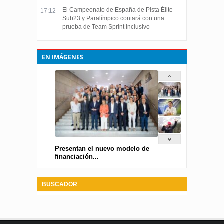
El Campeonato de España de Pista Élite-
17:12
Sub23 y Paralímpico contará con una
prueba de Team Sprint Inclusivo
EN IMÁGENES
Presentan el nuevo modelo de
financiación...
BUSCADOR