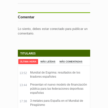
Comentar
Lo siento, debes estar
conectado
para publicar un
comentario.
TITULARES
ÚLTIMA HORA
MÁS LEÍDAS
MÁS COMENTADAS
Mundial de Esgrima: resultados de los
13:52
tiradores españoles
Presentan el nuevo modelo de financiación
13:44
pública para las federaciones deportivas
españolas
3 metales para España en el Mundial de
17:38
Piragüismo