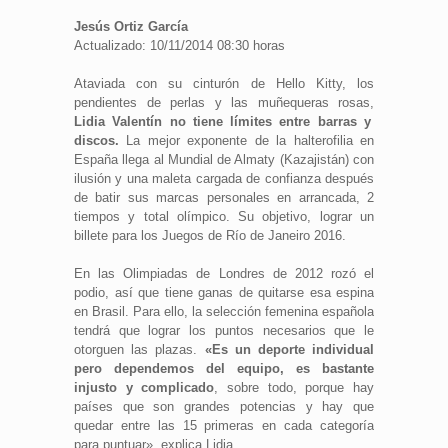
Jesús Ortiz García
Actualizado: 10/11/2014 08:30 horas
Ataviada con su cinturón de Hello Kitty, los
pendientes de perlas y las muñequeras rosas,
Lidia Valentín no tiene límites entre barras y
discos.
La mejor exponente de la halterofilia en
España llega al Mundial de Almaty (Kazajistán) con
ilusión y una maleta cargada de confianza después
de batir sus marcas personales en arrancada, 2
tiempos y total olímpico. Su objetivo, lograr un
billete para los Juegos de Río de Janeiro 2016.
En las Olimpiadas de Londres de 2012 rozó el
podio, así que tiene ganas de quitarse esa espina
en Brasil. Para ello, la selección femenina española
tendrá que lograr los puntos necesarios que le
otorguen las plazas.
«Es un deporte individual
pero dependemos del equipo, es bastante
injusto y complicado
, sobre todo, porque hay
países que son grandes potencias y hay que
quedar entre las 15 primeras en cada categoría
para puntuar», explica Lidia.