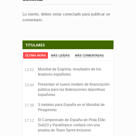
Lo siento, debes estar
conectado
para publicar un
comentario.
TITULARES
ÚLTIMA HORA
MÁS LEÍDAS
MÁS COMENTADAS
Mundial de Esgrima: resultados de los
13:52
tiradores españoles
Presentan el nuevo modelo de financiación
13:44
pública para las federaciones deportivas
españolas
3 metales para España en el Mundial de
17:38
Piragüismo
El Campeonato de España de Pista Élite-
17:12
Sub23 y Paralímpico contará con una
prueba de Team Sprint Inclusivo