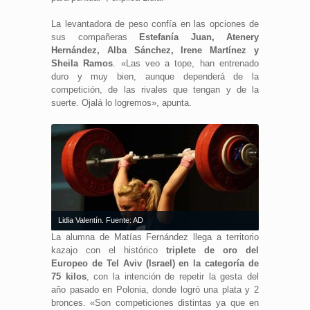
La levantadora de peso confía en las opciones de
sus compañeras
Estefanía Juan, Atenery
Hernández, Alba Sánchez, Irene Martínez y
Sheila Ramos
. «Las veo a tope, han entrenado
duro y muy bien, aunque dependerá de la
competición, de las rivales que tengan y de la
suerte. Ojalá lo logremos», apunta.
Lidia Valentín. Fuente: AD
La alumna de Matías Fernández llega a territorio
kazajo con el histórico
triplete de oro del
Europeo de Tel Aviv (Israel) en la categoría de
75 kilos
, con la intención de repetir la gesta del
año pasado en Polonia, donde logró una plata y 2
bronces. «Son competiciones distintas ya que en