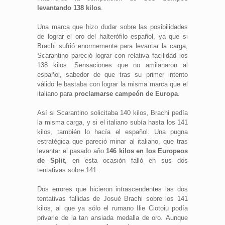
levantando 138 kilos
.
Una marca que hizo dudar sobre las posibilidades
de lograr el oro del halterófilo español, ya que si
Brachi sufrió enormemente para levantar la carga,
Scarantino pareció lograr con relativa facilidad los
138 kilos. Sensaciones que no amilanaron al
español, sabedor de que tras su primer intento
válido le bastaba con lograr la misma marca que el
italiano para
proclamarse campeón de Europa
.
Así si Scarantino solicitaba 140 kilos, Brachi pedía
la misma carga, y si el italiano subía hasta los 141
kilos, también lo hacía el español. Una pugna
estratégica que pareció minar al italiano, que tras
levantar el pasado año
146 kilos en los Europeos
de Split
, en esta ocasión falló en sus dos
tentativas sobre 141.
Dos errores que hicieron intrascendentes las dos
tentativas fallidas de Josué Brachi sobre los 141
kilos, al que ya sólo el rumano Ilie Ciotoiu podía
privarle de la tan ansiada medalla de oro. Aunque