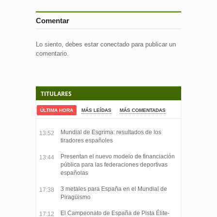
Comentar
Lo siento, debes estar
conectado
para publicar un
comentario.
TITULARES
ÚLTIMA HORA
MÁS LEÍDAS
MÁS COMENTADAS
Mundial de Esgrima: resultados de los
13:52
tiradores españoles
Presentan el nuevo modelo de financiación
13:44
pública para las federaciones deportivas
españolas
3 metales para España en el Mundial de
17:38
Piragüismo
El Campeonato de España de Pista Élite-
17:12