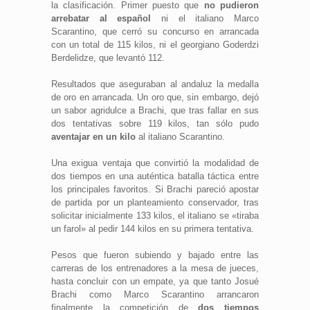
la clasificación. Primer puesto que
no pudieron
arrebatar al español
ni el italiano Marco
Scarantino, que cerró su concurso en arrancada
con un total de 115 kilos, ni el georgiano Goderdzi
Berdelidze, que levantó 112.
Resultados que aseguraban al andaluz la medalla
de oro en arrancada. Un oro que, sin embargo, dejó
un sabor agridulce a Brachi, que tras fallar en sus
dos tentativas sobre 119 kilos, tan sólo pudo
aventajar en un kilo
al italiano Scarantino.
Una exigua ventaja que convirtió la modalidad de
dos tiempos en una auténtica batalla táctica entre
los principales favoritos. Si Brachi pareció apostar
de partida por un planteamiento conservador, tras
solicitar inicialmente 133 kilos, el italiano se «tiraba
un farol» al pedir 144 kilos en su primera tentativa.
Pesos que fueron subiendo y bajado entre las
carreras de los entrenadores a la mesa de jueces,
hasta concluir con un empate, ya que tanto Josué
Brachi como Marco Scarantino arrancaron
finalmente la competición de
dos tiempos