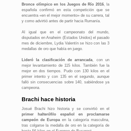
Bronce olímpico en los Juegos de Río 2016
, la
española confirmó en esta competición que se
encuentra «en el mejor momento» de su carrera, tal
y como advirtió antes de partir hacia Rumanía.
Al igual que en el campeonato del mundo,
disputados en Anaheim (Estados Unidos) el pasado
mes de diciembre, Lydia Valentín se hizo con las 3
medallas de oro que había en juego.
Lideró la clasificación de arrancada
, con un
mejor levantamiento de 115 kilos. También fue la
mejor en dos tiempos. Pudo con 130 kilos en el
primer intento y con 135 en el segundo, aunque
falló sin consecuencias sobre 140, sabiéndose ya
campeona.
Brachi hace historia
Josué Brachi hizo historia y se convirtió en el
primer halterófilo español en proclamarse
campeón de Europa
en la categoría masculina,
tras colgarse la medalla de oro en la categoría de
hasta 56 kilos en el Europeo de Bucarest.