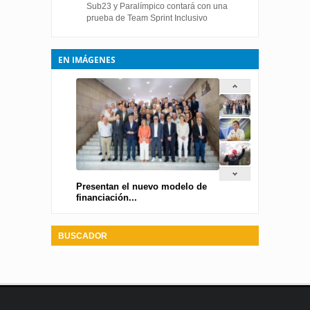
Sub23 y Paralímpico contará con una
prueba de Team Sprint Inclusivo
EN IMÁGENES
Presentan el nuevo modelo de
financiación...
BUSCADOR