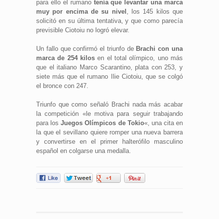
para ello el rumano
tenía que levantar una marca
muy por encima de su nivel
, los 145 kilos que
solicitó en su última tentativa, y que como parecía
previsible Ciotoiu no logró elevar.
Un fallo que confirmó el triunfo de
Brachi con una
marca de 254 kilos
en el total olímpico, uno más
que el italiano Marco Scarantino, plata con 253, y
siete más que el rumano Ilie Ciotoiu, que se colgó
el bronce con 247.
Triunfo que como señaló Brachi nada más acabar
la competición «le motiva para seguir trabajando
para los
Juegos Olímpicos de Tokio
«, una cita en
la que el sevillano quiere romper una nueva barrera
y convertirse en el primer halterófilo masculino
español en colgarse una medalla.