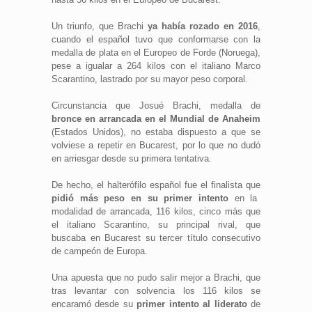
Un triunfo, que Brachi
ya había rozado en 2016
,
cuando el español tuvo que conformarse con la
medalla de plata en el Europeo de Forde (Noruega),
pese a igualar a 264 kilos con el italiano Marco
Scarantino, lastrado por su mayor peso corporal.
Circunstancia que Josué Brachi, medalla de
bronce en arrancada en el Mundial de Anaheim
(Estados Unidos), no estaba dispuesto a que se
volviese a repetir en Bucarest, por lo que no dudó
en arriesgar desde su primera tentativa.
De hecho, el halterófilo español fue el finalista que
pidió más peso en su primer intento
en la
modalidad de arrancada, 116 kilos, cinco más que
el italiano Scarantino, su principal rival, que
buscaba en Bucarest su tercer título consecutivo
de campeón de Europa.
Una apuesta que no pudo salir mejor a Brachi, que
tras levantar con solvencia los 116 kilos se
encaramó desde su
primer intento al liderato
de