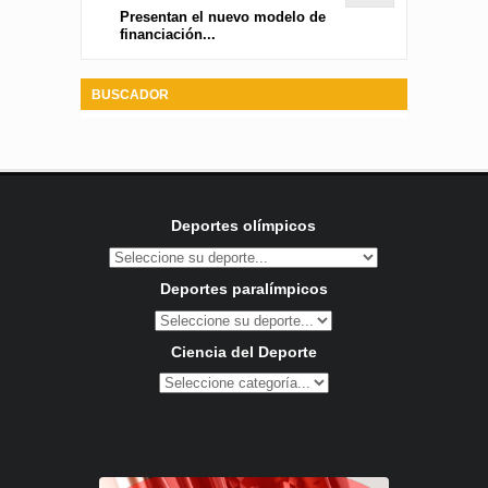
Presentan el nuevo modelo de
financiación...
BUSCADOR
Deportes olímpicos
Deportes paralímpicos
Ciencia del Deporte