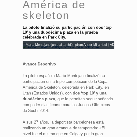
América de
skeleton
La piloto finalizó su participación con dos ‘top
10’ y una duodécima plaza en la prueba
celebrada en Park City.
María Montejano junto al también piloto Ander Mirambell | AD
Avance Deportivo
La piloto española María Montejano finalizó su
participación en la triple competición de la Copa
América de Skeleton, celebrada en Park City, en
Utah (Estados Unidos), con
dos ‘top 10’ y una
duodécima plaza
, que le permiten seguir soñando
con poder clasificarse para los Juegos Olímpicos
de Sochi 2014.
A sus 27 años, la deportista barcelonesa está
realizando un gran arranque de temporada: «El
nivel fue el mismo que en Calgary por la gran