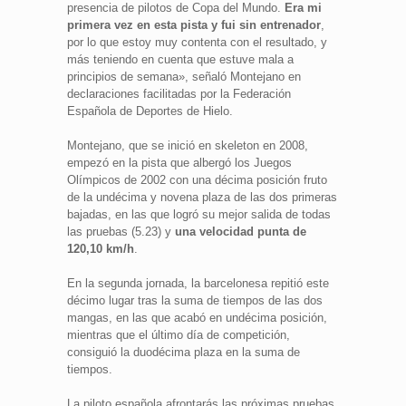
presencia de pilotos de Copa del Mundo.
Era mi
primera vez en esta pista y fui sin entrenador
,
por lo que estoy muy contenta con el resultado, y
más teniendo en cuenta que estuve mala a
principios de semana», señaló Montejano en
declaraciones facilitadas por la Federación
Española de Deportes de Hielo.
Montejano, que se inició en skeleton en 2008,
empezó en la pista que albergó los Juegos
Olímpicos de 2002 con una décima posición fruto
de la undécima y novena plaza de las dos primeras
bajadas, en las que logró su mejor salida de todas
las pruebas (5.23) y
una velocidad punta de
120,10 km/h
.
En la segunda jornada, la barcelonesa repitió este
décimo lugar tras la suma de tiempos de las dos
mangas, en las que acabó en undécima posición,
mientras que el último día de competición,
consiguió la duodécima plaza en la suma de
tiempos.
La piloto española afrontarás las próximas pruebas