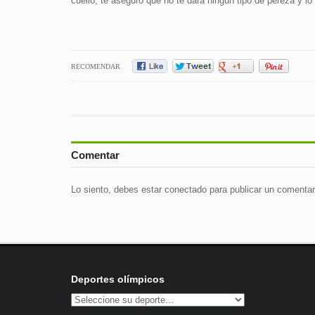
cuello, te aseguro que no te dará ningún tipo de pereza y lo
RECOMENDAR
Comentar
Lo siento, debes estar
conectado
para publicar un comentar
Deportes olímpicos