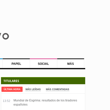
PAPEL
SOCIAL
MÁS
TITULARES
ÚLTIMA HORA
MÁS LEÍDAS
MÁS COMENTADAS
Mundial de Esgrima: resultados de los tiradores
13:52
españoles