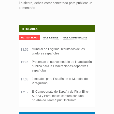
Lo siento, debes estar
conectado
para publicar un
comentario.
TITULARES
ÚLTIMA HORA
MÁS LEÍDAS
MÁS COMENTADAS
Mundial de Esgrima: resultados de los
13:52
tiradores españoles
Presentan el nuevo modelo de financiación
13:44
pública para las federaciones deportivas
españolas
3 metales para España en el Mundial de
17:38
Piragüismo
El Campeonato de España de Pista Élite-
17:12
Sub23 y Paralímpico contará con una
prueba de Team Sprint Inclusivo