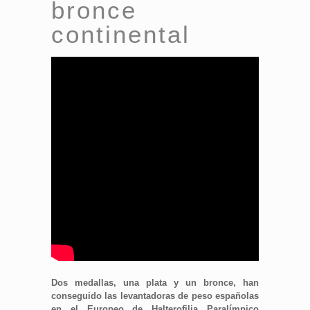
bronce
continental
Dos medallas, una plata y un bronce, han
conseguido las levantadoras de peso españolas
en el Europeo de Halterofilia Paralímpico