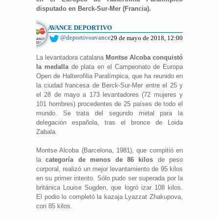
disputado en Berck-Sur-Mer (Francia).
AVANCE DEPORTIVO
@deportivoavance
29 de mayo de 2018, 12:00
La levantadora catalana
Montse Alcoba conquistó
la medalla
de plata en el Campeonato de Europa
Open de Halterofilia Paralímpica, que ha reunido en
la ciudad francesa de Berck-Sur-Mer entre el 25 y
el 28 de mayo a 173 levantadores (72 mujeres y
101 hombres) procedentes de 25 países de todo el
mundo. Se trata del segundo metal para la
delegación española, tras el bronce de Loida
Zabala.
Montse Alcoba (Barcelona, 1981), que compitió en
la
categoría de menos de 86 kilos
de peso
corporal, realizó un mejor levantamiento de 95 kilos
en su primer intento. Sólo pudo ser superada por la
británica Louise Sugden, que logró izar 108 kilos.
El podio lo completó la kazaja Lyazzat Zhakupova,
con 85 kilos.