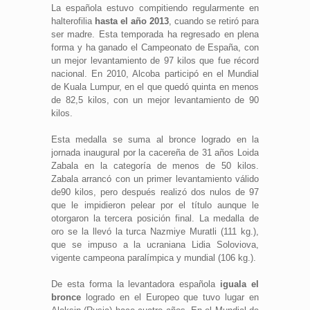
La española estuvo compitiendo regularmente en
halterofilia
hasta el año 2013
, cuando se retiró para
ser madre. Esta temporada ha regresado en plena
forma y ha ganado el Campeonato de España, con
un mejor levantamiento de 97 kilos que fue récord
nacional. En 2010, Alcoba participó en el Mundial
de Kuala Lumpur, en el que quedó quinta en menos
de 82,5 kilos, con un mejor levantamiento de 90
kilos.
Esta medalla se suma al bronce logrado en la
jornada inaugural por la cacereña de 31 años Loida
Zabala en la categoría de menos de 50 kilos.
Zabala arrancó con un primer levantamiento válido
de90 kilos, pero después realizó dos nulos de 97
que le impidieron pelear por el título aunque le
otorgaron la tercera posición final. La medalla de
oro se la llevó la turca Nazmiye Muratli (111 kg.),
que se impuso a la ucraniana Lidia Soloviova,
vigente campeona paralímpica y mundial (106 kg.).
De esta forma la levantadora española
iguala el
bronce
logrado en el Europeo que tuvo lugar en