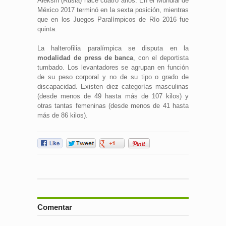
Aleksin (Rusia) hace cuatro años. En el Mundial de
México 2017 terminó en la sexta posición, mientras
que en los Juegos Paralímpicos de Río 2016 fue
quinta.
La halterofilia paralímpica se disputa en la
modalidad de press de banca
, con el deportista
tumbado. Los levantadores se agrupan en función
de su peso corporal y no de su tipo o grado de
discapacidad. Existen diez categorías masculinas
(desde menos de 49 hasta más de 107 kilos) y
otras tantas femeninas (desde menos de 41 hasta
más de 86 kilos).
Comentar