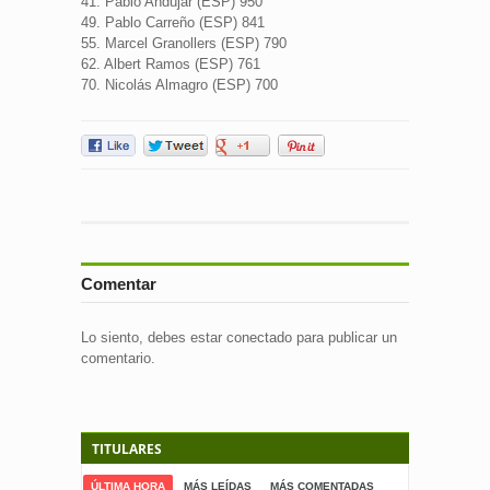
41. Pablo Andújar (ESP) 950
49. Pablo Carreño (ESP) 841
55. Marcel Granollers (ESP) 790
62. Albert Ramos (ESP) 761
70. Nicolás Almagro (ESP) 700
Comentar
Lo siento, debes estar
conectado
para publicar un
comentario.
TITULARES
ÚLTIMA HORA
MÁS LEÍDAS
MÁS COMENTADAS