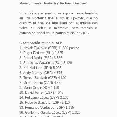
Mayer, Tomas Berdych y Richard Gasquet
.
Si la lógica y el ranking se imponen se enfrentaría
en una hipotética final a Novak Djokovic, que
no
disputó la final de Abu Dabi
por levantarse con
fiebre. Su debut, el miércoles, será también el
estreno de Nadal en un partido oficial en 2015.
Clasificación mundial ATP
1. Novak Djokovic (SRB) 11,360 puntos
2. Roger Federer (SUI) 9,625
3. Rafael Nadal (ESP) 6,585
4. Stanislaw Wawrinka (SUI) 5,120
5. Kei Nishikori (JPN) 5,025
6. Andy Murray (GBR) 4,675
7. Tomas Berdych (CZE) 4,600
8. Milos Raonic (CAN) 4,440
9. Marin Cilic (CRO) 4,150
10. David Ferrer (ESP) 4,045
14. Feliciano López (ESP) 2,130
15. Roberto Bautista (ESP) 2,110
33. Fernando Verdasco (ESP) 1,135
36. Guillermo García-López (ESP) 1,020