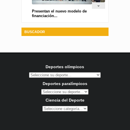
Presentan el nuevo modelo de
financiación...
BUSCADOR
Deportes olímpicos
Deportes paralímpicos
Ciencia del Deporte