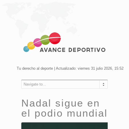
Tu derecho al deporte | Actualizado: viernes 31 julio 2026, 15:52
Navigate to...
Nadal sigue en
el podio mundial