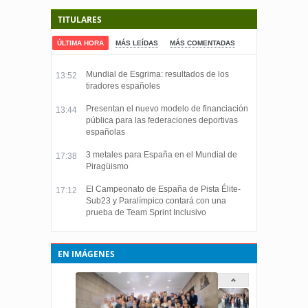
TITULARES
ÚLTIMA HORA
MÁS LEÍDAS
MÁS COMENTADAS
Mundial de Esgrima: resultados de los
13:52
tiradores españoles
Presentan el nuevo modelo de financiación
13:44
pública para las federaciones deportivas
españolas
3 metales para España en el Mundial de
17:38
Piragüismo
El Campeonato de España de Pista Élite-
17:12
Sub23 y Paralímpico contará con una
prueba de Team Sprint Inclusivo
EN IMÁGENES