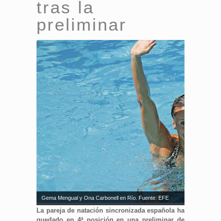
tras la
preliminar
Gema Mengual y Ona Carbonell en Río. Fuente: EFE
La pareja de natación sincronizada española ha
quedado en 4ª posición en una preliminar de