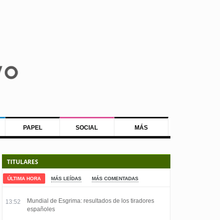
PAPEL
SOCIAL
MÁS
TITULARES
ÚLTIMA HORA
MÁS LEÍDAS
MÁS COMENTADAS
Mundial de Esgrima: resultados de los tiradores
13:52
españoles