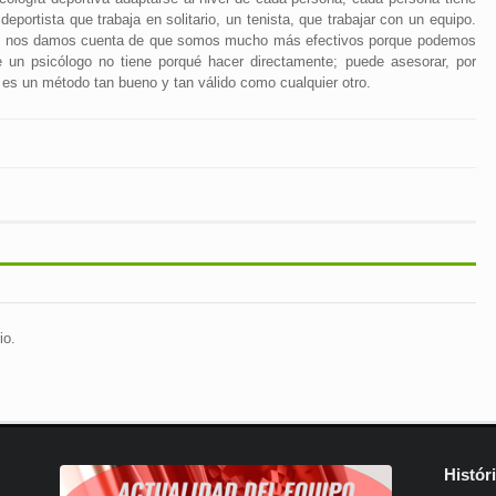
eportista que trabaja en solitario, un tenista, que trabajar con un equipo.
cos nos damos cuenta de que somos mucho más efectivos porque podemos
e un psicólogo no tiene porqué hacer directamente; puede asesorar, por
y es un método tan bueno y tan válido como cualquier otro.
io.
Histór