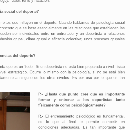
ugby, fútbol, tenis y natación.
ía social del deporte?
mbitos que influyen en el deporte. Cuando hablamos de psicología social
concreto que se basa esencialmente en las relaciones que establecen las
ueden ser individuales entre un entrenador y un deportista o relaciones
esión grupal, clima grupal o eficacia colectiva; unos procesos grupales
iencias del deporte?
que es un ‘todo’. Si un deportista no está bien preparado a nivel físico
nivel estratégico. Ocurre lo mismo con la psicología, si no se está bien
adamente a ninguno de los otros niveles. Es por eso por lo que es tan
P.- ¿Hasta que punto cree que es importante
formar y entrenar a los deportistas tanto
físicamente como psicológicamente?
R.-
El entrenamiento psicológico es fundamental,
es lo que al final te permite competir en
condiciones adecuadas. Es tan importante que