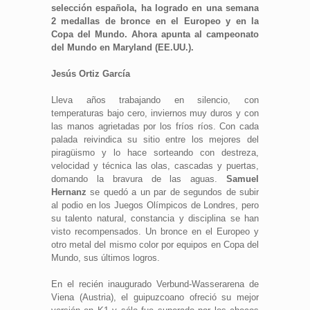
selección española, ha logrado en una semana
2 medallas de bronce en el Europeo y en la
Copa del Mundo. Ahora apunta al campeonato
del Mundo en Maryland (EE.UU.).
Jesús Ortiz García
Lleva años trabajando en silencio, con
temperaturas bajo cero, inviernos muy duros y con
las manos agrietadas por los fríos ríos. Con cada
palada reivindica su sitio entre los mejores del
piragüismo y lo hace sorteando con destreza,
velocidad y técnica las olas, cascadas y puertas,
domando la bravura de las aguas.
Samuel
Hernanz
se quedó a un par de segundos de subir
al podio en los Juegos Olímpicos de Londres, pero
su talento natural, constancia y disciplina se han
visto recompensados. Un bronce en el Europeo y
otro metal del mismo color por equipos en Copa del
Mundo, sus últimos logros.
En el recién inaugurado Verbund-Wasserarena de
Viena (Austria), el guipuzcoano ofreció su mejor