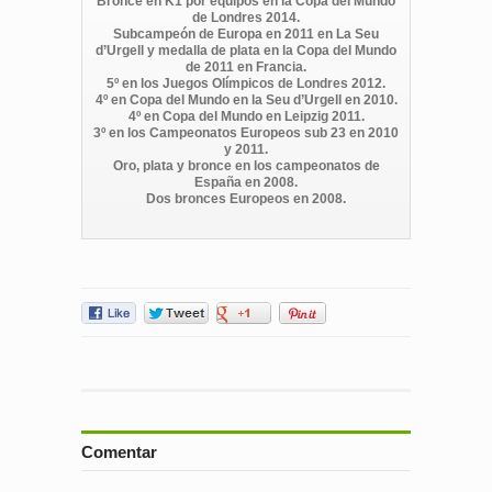
Bronce en K1 por equipos en la Copa del Mundo
de Londres 2014.
Subcampeón de Europa en 2011 en La Seu
d’Urgell y medalla de plata en la Copa del Mundo
de 2011 en Francia.
5º en los Juegos Olímpicos de Londres 2012.
4º en Copa del Mundo en la Seu d’Urgell en 2010.
4º en Copa del Mundo en Leipzig 2011.
3º en los Campeonatos Europeos sub 23 en 2010
y 2011.
Oro, plata y bronce en los campeonatos de
España en 2008.
Dos bronces Europeos en 2008.
Comentar