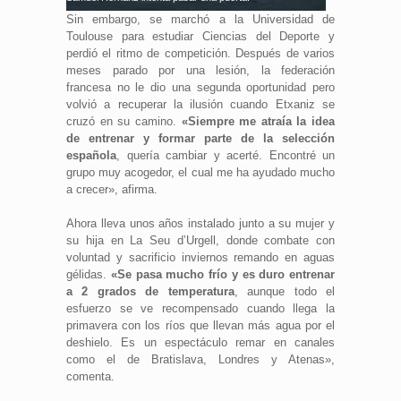
Sin embargo, se marchó a la Universidad de
Toulouse para estudiar Ciencias del Deporte y
perdió el ritmo de competición. Después de varios
meses parado por una lesión, la federación
francesa no le dio una segunda oportunidad pero
volvió a recuperar la ilusión cuando Etxaniz se
cruzó en su camino.
«Siempre me atraía la idea
de entrenar y formar parte de la selección
española
, quería cambiar y acerté. Encontré un
grupo muy acogedor, el cual me ha ayudado mucho
a crecer», afirma.
Ahora lleva unos años instalado junto a su mujer y
su hija en La Seu d’Urgell, donde combate con
voluntad y sacrificio inviernos remando en aguas
gélidas.
«Se pasa mucho frío y es duro entrenar
a 2 grados de temperatura
, aunque todo el
esfuerzo se ve recompensado cuando llega la
primavera con los ríos que llevan más agua por el
deshielo. Es un espectáculo remar en canales
como el de Bratislava, Londres y Atenas»,
comenta.