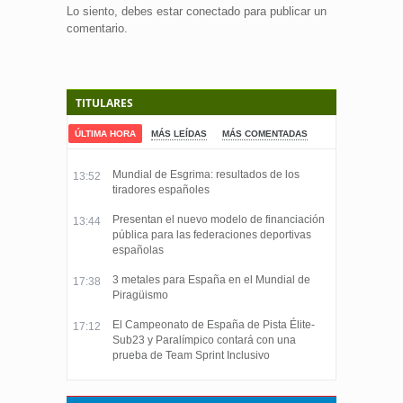
Lo siento, debes estar
conectado
para publicar un
comentario.
TITULARES
ÚLTIMA HORA
MÁS LEÍDAS
MÁS COMENTADAS
Mundial de Esgrima: resultados de los
13:52
tiradores españoles
Presentan el nuevo modelo de financiación
13:44
pública para las federaciones deportivas
españolas
3 metales para España en el Mundial de
17:38
Piragüismo
El Campeonato de España de Pista Élite-
17:12
Sub23 y Paralímpico contará con una
prueba de Team Sprint Inclusivo