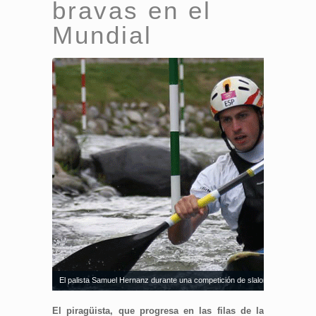
bravas en el
Mundial
El palista Samuel Hernanz durante una competición de slalom. Fuente: AD
El piragüista, que progresa en las filas de la