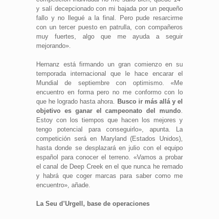
y salí decepcionado con mi bajada por un pequeño
fallo y no llegué a la final. Pero pude resarcirme
con un tercer puesto en patrulla, con compañeros
muy fuertes, algo que me ayuda a seguir
mejorando».
Hernanz está firmando un gran comienzo en su
temporada internacional que le hace encarar el
Mundial de septiembre con optimismo. «Me
encuentro en forma pero no me conformo con lo
que he logrado hasta ahora.
Busco ir más allá y el
objetivo es ganar el campeonato del mundo
.
Estoy con los tiempos que hacen los mejores y
tengo potencial para conseguirlo», apunta. La
competición será en Maryland (Estados Unidos),
hasta donde se desplazará en julio con el equipo
español para conocer el terreno. «Vamos a probar
el canal de Deep Creek en el que nunca he remado
y habrá que coger marcas para saber como me
encuentro», añade.
La Seu d’Urgell, base de operaciones