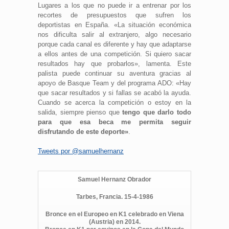
Lugares a los que no puede ir a entrenar por los
recortes de presupuestos que sufren los
deportistas en España. «La situación económica
nos dificulta salir al extranjero, algo necesario
porque cada canal es diferente y hay que adaptarse
a ellos antes de una competición. Si quiero sacar
resultados hay que probarlos», lamenta. Este
palista puede continuar su aventura gracias al
apoyo de Basque Team y del programa ADO: «Hay
que sacar resultados y si fallas se acabó la ayuda.
Cuando se acerca la competición o estoy en la
salida, siempre pienso que
tengo que darlo todo
para que esa beca me permita seguir
disfrutando de este deporte»
.
Tweets por @samuelhernanz
Samuel Hernanz Obrador
Tarbes, Francia. 15-4-1986
Bronce en el Europeo en K1 celebrado en Viena
(Austria) en 2014.