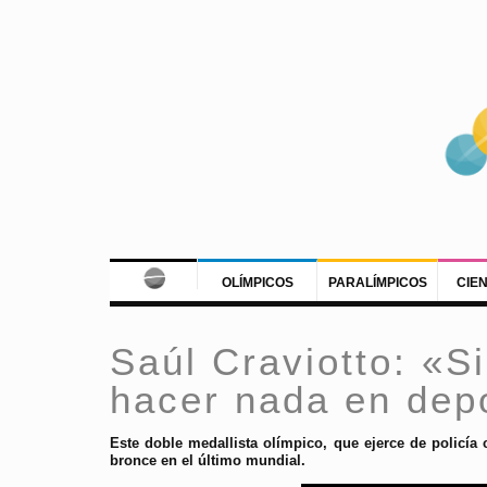
OLÍMPICOS
PARALÍMPICOS
CIE
Saúl Craviotto: «S
hacer nada en dep
Este doble medallista olímpico, que ejerce de policí
bronce en el último mundial.