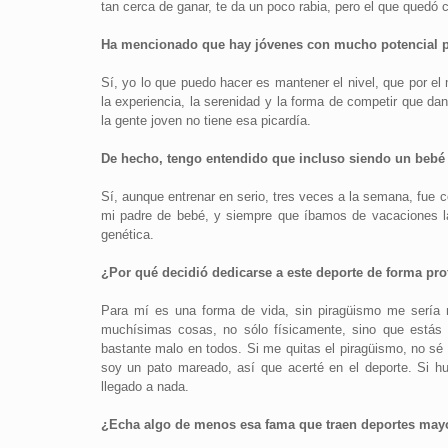
tan cerca de ganar, te da un poco rabia, pero el que quedó 
Ha mencionado que hay jóvenes con mucho potencial pe
Sí, yo lo que puedo hacer es mantener el nivel, que por e
la experiencia, la serenidad y la forma de competir que d
la gente joven no tiene esa picardía.
De hecho, tengo entendido que incluso siendo un bebé 
Sí, aunque entrenar en serio, tres veces a la semana, fue c
mi padre de bebé, y siempre que íbamos de vacaciones la
genética.
¿Por qué decidió dedicarse a este deporte de forma pro
Para mí es una forma de vida, sin piragüismo me sería m
muchísimas cosas, no sólo físicamente, sino que estás e
bastante malo en todos. Si me quitas el piragüismo, no sé 
soy un pato mareado, así que acerté en el deporte. Si hu
llegado a nada.
¿Echa algo de menos esa fama que traen deportes mayo