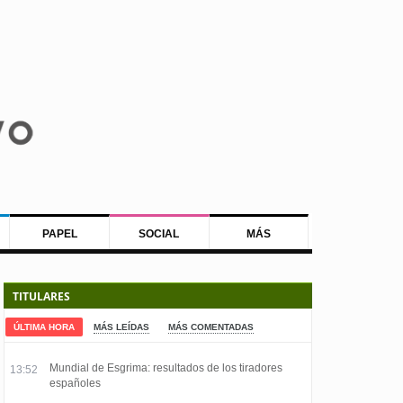
PAPEL
SOCIAL
MÁS
TITULARES
ÚLTIMA HORA
MÁS LEÍDAS
MÁS COMENTADAS
Mundial de Esgrima: resultados de los tiradores
13:52
españoles