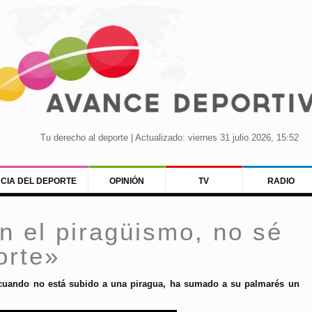
Tu derecho al deporte | Actualizado: viernes 31 julio 2026, 15:52
NCIA DEL DEPORTE
OPINIÓN
TV
RADIO
in el piragüismo, no sé
orte»
a cuando no está subido a una piragua, ha sumado a su palmarés un