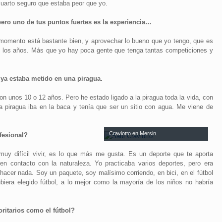
cuarto seguro que estaba peor que yo.
ro uno de tus puntos fuertes es la experiencia…
l momento está bastante bien, y aprovechar lo bueno que yo tengo, que es
an los años. Más que yo hay poca gente que tenga tantas competiciones y
ya estaba metido en una piragua.
on unos 10 o 12 años. Pero he estado ligado a la piragua toda la vida, con
 piragua iba en la baca y tenía que ser un sitio con agua. Me viene de
Craviotto en Mersin.
fesional?
uy difícil vivir, es lo que más me gusta. Es un deporte que te aporta
n contacto con la naturaleza. Yo practicaba varios deportes, pero era
hacer nada. Soy un paquete, soy malísimo corriendo, en bici, en el fútbol
biera elegido fútbol, a lo mejor como la mayoría de los niños no habría
ritarios como el fútbol?