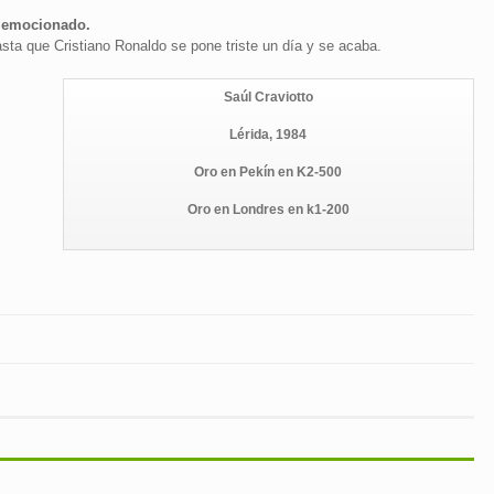
o emocionado.
sta que Cristiano Ronaldo se pone triste un día y se acaba.
Saúl Craviotto
Lérida, 1984
Oro en Pekín en K2-500
Oro en Londres en k1-200