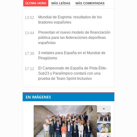
ÚLTIMA HORA
MÁS LEÍDAS
MÁS COMENTADAS
Mundial de Esgrima: resultados de los
13:52
tiradores españoles
Presentan el nuevo modelo de financiación
13:44
pública para las federaciones deportivas
españolas
3 metales para España en el Mundial de
17:38
Piragüismo
El Campeonato de España de Pista Élite-
17:12
Sub23 y Paralímpico contará con una
prueba de Team Sprint Inclusivo
EN IMÁGENES