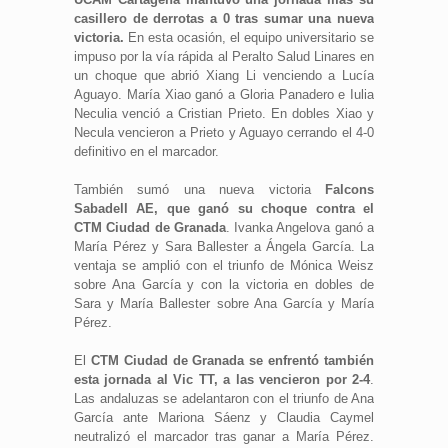
casillero de derrotas a 0 tras sumar una nueva
victoria.
En esta ocasión, el equipo universitario se
impuso por la vía rápida al Peralto Salud Linares en
un choque que abrió Xiang Li venciendo a Lucía
Aguayo. María Xiao ganó a Gloria Panadero e Iulia
Neculia venció a Cristian Prieto. En dobles Xiao y
Necula vencieron a Prieto y Aguayo cerrando el 4-0
definitivo en el marcador.
También sumó una nueva victoria
Falcons
Sabadell AE, que ganó su choque contra el
CTM Ciudad de Granada
. Ivanka Angelova ganó a
María Pérez y Sara Ballester a Ángela García. La
ventaja se amplió con el triunfo de Mónica Weisz
sobre Ana García y con la victoria en dobles de
Sara y María Ballester sobre Ana García y María
Pérez.
El
CTM Ciudad de Granada se enfrentó también
esta jornada al Vic TT, a las vencieron por 2-4
.
Las andaluzas se adelantaron con el triunfo de Ana
García ante Mariona Sáenz y Claudia Caymel
neutralizó el marcador tras ganar a María Pérez.