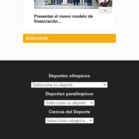
Presentan el nuevo modelo de
financiación...
BUSCADOR
Deportes olímpicos
Deportes paralímpicos
Ciencia del Deporte