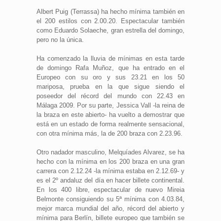
Albert Puig (Terrassa) ha hecho mínima también en
el 200 estilos con 2.00.20. Espectacular también
como Eduardo Solaeche, gran estrella del domingo,
pero no la única.
Ha comenzado la lluvia de mínimas en esta tarde
de domingo Rafa Muñoz, que ha entrado en el
Europeo con su oro y sus 23.21 en los 50
mariposa, prueba en la que sigue siendo el
poseedor del récord del mundo con 22.43 en
Málaga 2009. Por su parte, Jessica Vall -la reina de
la braza en este abierto- ha vuelto a demostrar que
está en un estado de forma realmente sensacional,
con otra mínima más, la de 200 braza con 2.23.96.
Otro nadador masculino, Melquíades Alvarez, se ha
hecho con la mínima en los 200 braza en una gran
carrera con 2.12.24 -la mínima estaba en 2.12.69- y
es el 2º andaluz del día en hacer billete continental.
En los 400 libre, espectacular de nuevo Mireia
Belmonte consiguiendo su 5ª mínima con 4.03.84,
mejor marca mundial del año, récord del abierto y
mínima para Berlín, billete europeo que también se