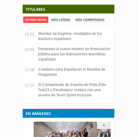
TITULARES
ÚLTIMA HORA
MÁS LEÍDAS
MÁS COMENTADAS
Mundial de Esgrima: resultados de los
13:52
tiradores españoles
Presentan el nuevo modelo de financiación
13:44
pública para las federaciones deportivas
españolas
3 metales para España en el Mundial de
17:38
Piragüismo
El Campeonato de España de Pista Élite-
17:12
Sub23 y Paralímpico contará con una
prueba de Team Sprint Inclusivo
EN IMÁGENES