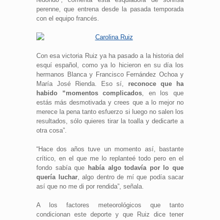
perenne, que entrena desde la pasada temporada
con el equipo francés.
Con esa victoria Ruiz ya ha pasado a la historia del
esquí español, como ya lo hicieron en su día los
hermanos Blanca y Francisco Fernández Ochoa y
María José Rienda. Eso sí,
reconoce que ha
habido “momentos complicados
, en los que
estás más desmotivada y crees que a lo mejor no
merece la pena tanto esfuerzo si luego no salen los
resultados, sólo quieres tirar la toalla y dedicarte a
otra cosa”.
“Hace dos años tuve un momento así, bastante
crítico, en el que me lo replanteé todo pero en el
fondo sabía que
había algo todavía por lo que
quería luchar
, algo dentro de mí que podía sacar
así que no me di por rendida”, señala.
A los factores meteorológicos que tanto
condicionan este deporte y que Ruiz dice tener