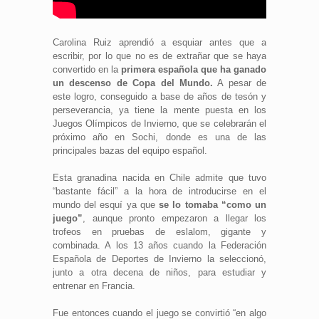
Carolina Ruiz aprendió a esquiar antes que a
escribir, por lo que no es de extrañar que se haya
convertido en la
primera española que ha ganado
un descenso de Copa del Mundo.
A pesar de
este logro, conseguido a base de años de tesón y
perseverancia, ya tiene la mente puesta en los
Juegos Olímpicos de Invierno, que se celebrarán el
próximo año en Sochi, donde es una de las
principales bazas del equipo español.
Esta granadina nacida en Chile admite que tuvo
“bastante fácil” a la hora de introducirse en el
mundo del esquí ya que
se lo tomaba “como un
juego”
, aunque pronto empezaron a llegar los
trofeos en pruebas de eslalom, gigante y
combinada. A los 13 años cuando la Federación
Española de Deportes de Invierno la seleccionó,
junto a otra decena de niños, para estudiar y
entrenar en Francia.
Fue entonces cuando el juego se convirtió “en algo