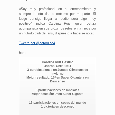
«Soy muy profesional en el entrenamiento y
siempre intento dar lo máximo por mi parte. Si
luego consigo llegar al podio será algo muy
positivo”, indica Carolina Ruiz, quien estará
acompañada en sus próximos retos en la nieve por
un nutrido club de fans, dispuesto a hacerse notar.
Tweets por @caroruizc4
here
Carolina Ruiz Castillo
Osorno, Chile 1981
3 participaciones en Juegos Olímpicos de
Invierno
Mejor resultado: 15ª en Super Gigante y en
Descenso
8 participaciones en mndiales
Mejor posición: 9ª en Super Gigante
15 participaciones en copas del mundo
1 victoria en descenso