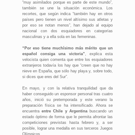
“muy asimilados porque es parte de este mundo”,
también se une la situación económica. Los
recortes, que según indica “también hay en otros
países pero tienen un nivel altísimo sus atletas y
por eso se notan menos”, han dejado al equipo
nacional con dos esquiadores en categorías
masculinas y a ella sola en las femeninas.
“Por eso tiene muchísimo más mérito que un
español consiga una victoria”
, explica esta
velocista quien comenta que entre los esquiadores
extranjeros todavía los hay que “creen que no hay
nieve en España, que sólo hay playa y, sobre todo,
si dices que eres del Sur”.
En mayo, y con la relativa tranquilidad que da
haber conseguido un esponsor personal tras cuatro
años, inició su pretemporada y este verano la
preparación física se ha intensificado. Ahora se
encuentra
entre Chile y Argentina
buscando un
estado óptimo de forma que le permita afrontar las
competiciones previstas hasta febrero y, a ser
posible, lograr una medalla en sus terceros Juegos
Olímpicos.