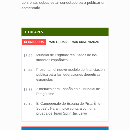
Lo siento, debes estar
conectado
para publicar un
comentario.
TITULARES
ÚLTIMA HORA
MÁS LEÍDAS
MÁS COMENTADAS
Mundial de Esgrima: resultados de los
13:52
tiradores españoles
Presentan el nuevo modelo de financiación
13:44
pública para las federaciones deportivas
españolas
3 metales para España en el Mundial de
17:38
Piragüismo
El Campeonato de España de Pista Élite-
17:12
Sub23 y Paralímpico contará con una
prueba de Team Sprint Inclusivo