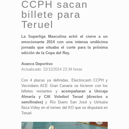
CCPH sacan
billete para
Teruel
La Superliga Masculina echó el cierre a un
emocionante 2014 con una intensa undécima
jornada que situaba el corte para la próxima
edición de la Copa del Rey.
Avance Deportivo
Actualizado: 22/12/2014 23:34 horas
Con 4 plazas ya definidas, Electrocash CCPH y
Vecindario ACE Gran Canaria se hicieron con los
billetes restantes y
acompañaran a Unicaja
Almería y CAI Voleibol Teruel (directos a
semifinales)
y Río Duero San José y Ushuaïa
Ibiza Vóley en el torneo del KO que se disputará en
Teruel.