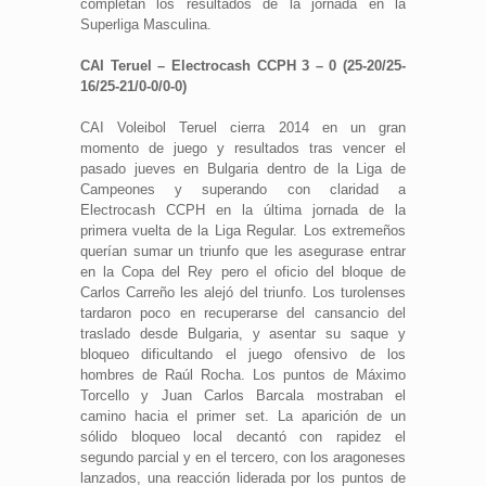
completan los resultados de la jornada en la
Superliga Masculina.
CAI Teruel – Electrocash CCPH 3 – 0 (25-20/25-
16/25-21/0-0/0-0)
CAI Voleibol Teruel cierra 2014 en un gran
momento de juego y resultados tras vencer el
pasado jueves en Bulgaria dentro de la Liga de
Campeones y superando con claridad a
Electrocash CCPH en la última jornada de la
primera vuelta de la Liga Regular. Los extremeños
querían sumar un triunfo que les asegurase entrar
en la Copa del Rey pero el oficio del bloque de
Carlos Carreño les alejó del triunfo. Los turolenses
tardaron poco en recuperarse del cansancio del
traslado desde Bulgaria, y asentar su saque y
bloqueo dificultando el juego ofensivo de los
hombres de Raúl Rocha. Los puntos de Máximo
Torcello y Juan Carlos Barcala mostraban el
camino hacia el primer set. La aparición de un
sólido bloqueo local decantó con rapidez el
segundo parcial y en el tercero, con los aragoneses
lanzados, una reacción liderada por los puntos de