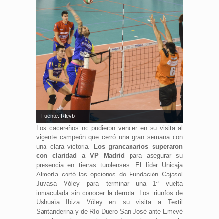
Fuente: Rfevb
Los cacereños no pudieron vencer en su visita al
vigente campeón que cerró una gran semana con
una clara victoria.
Los grancanarios superaron
con claridad a VP Madrid
para asegurar su
presencia en tierras turolenses. El líder Unicaja
Almería cortó las opciones de Fundación Cajasol
Juvasa Vóley para terminar una 1ª vuelta
inmaculada sin conocer la derrota. Los triunfos de
Ushuaïa Ibiza Vóley en su visita a Textil
Santanderina y de Río Duero San José ante Emevé