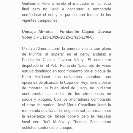
Guilherme Pereira niveló el marcador en la recta
final pero no llegó a concretar la remontada
cerrándose el set y el partido con triunfo de los
vigentes campeones.
Unicaja Almería – Fundación Cajasol Juvasa
Voley 3 – 1 (25-19/26-28/25-17/25-17/0-0)
Unicaja Almería cerró la primera vuelta con pleno
de triunfos al superar en el derby andaluz a
Fundación Cajasol Juvasa Vóley. El encuentro
disputado en el Pab. Fernando Navarrete de Fines
estuvo dominado en todo momento por el bloque de
Piero Molducci. Los nazarenos apuraban sus
opciones de alcanzar la Copa del Rey, pero a pesar
de mostrar un buen nivel de juego, no pudieron
contrarrestar la solidez de los almerienses en
saque y bloqueo. Con los ahorradores controlando
el ritmo del partido, José María Castellano lideró la
remontada sevillana del segundo set para mantener
la esperanza del billete copero pero la reacción
local con Raúl Muñoz y Thomas Zass como
estiletes sentenció el choque.