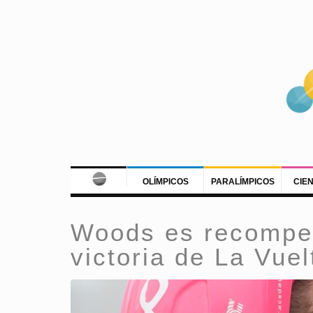
OLÍMPICOS
PARALÍMPICOS
CIE
Woods es recompen
victoria de La Vue