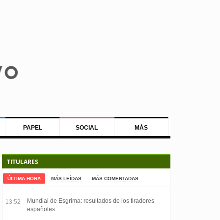
PAPEL
SOCIAL
MÁS
TITULARES
ÚLTIMA HORA
MÁS LEÍDAS
MÁS COMENTADAS
Mundial de Esgrima: resultados de los tiradores
13:52
españoles