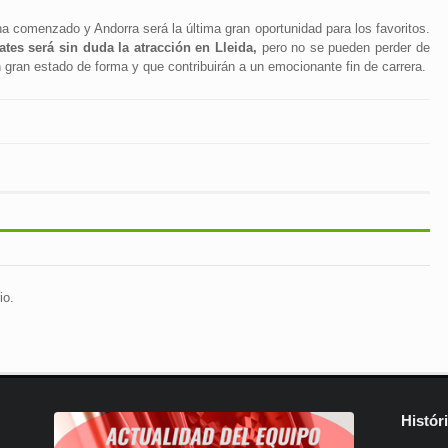
 ha comenzado y Andorra será la última gran oportunidad para los favoritos.
es será sin duda la atracción en Lleida,
pero no se pueden perder de
 gran estado de forma y que contribuirán a un emocionante fin de carrera.
io.
Histór