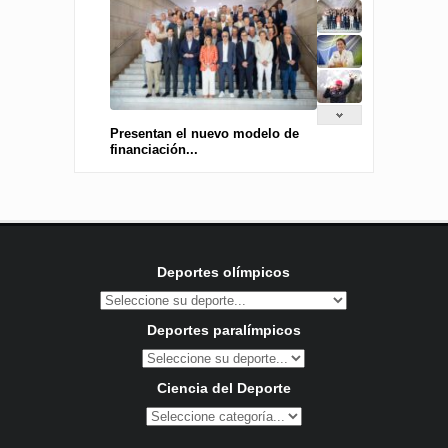
Presentan el nuevo modelo de
financiación...
Deportes olímpicos
Deportes paralímpicos
Ciencia del Deporte