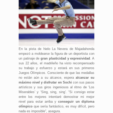
En la pista de hielo La Nevera de Majadahonda
empezó a moldearse la figura de un deportista con
un patinaje de
gran plasticidad y expresividad
. A
sus 22 años, el madrileño ha visto recompensado
su trabajo y esfuerzo y estará en sus primeros
Juegos Olímpicos. Consciente de que las medallas
no están aún a su alcance, espera
alcanzar su
máximo nivel y disfrutar en Sochi
con sus pasos
artísticos y sus giros ingeniosos al ritmo de ‘Los
Miserables’ y ‘Sing, sing, sing’. “Si consigo estar
entre los mejores intentaré demostrar mi mejor
nivel para estar arriba y
conseguir un diploma
olímpico
que sería fantástico, es muy difícil, pero
nada es imposible”, asegura.