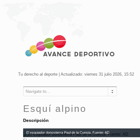
Tu derecho al deporte | Actualizado: viernes 31 julio 2026, 15:52
Navigate to...
Esquí alpino
Descripción
El esquiador donostierra Paul de la Cuesta. Fuente: AD