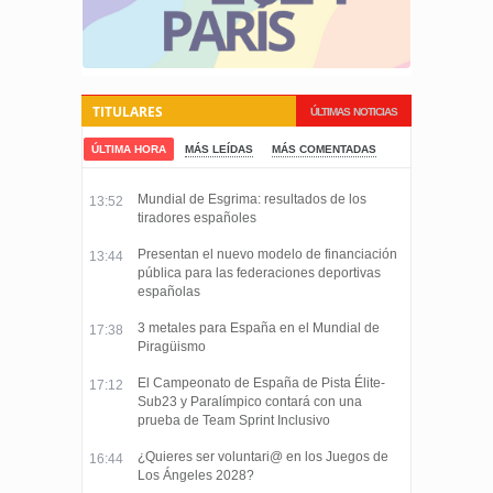
TITULARES
ÚLTIMAS NOTICIAS
ÚLTIMA HORA
MÁS LEÍDAS
MÁS COMENTADAS
Mundial de Esgrima: resultados de los
13:52
tiradores españoles
Presentan el nuevo modelo de financiación
13:44
pública para las federaciones deportivas
españolas
3 metales para España en el Mundial de
17:38
Piragüismo
El Campeonato de España de Pista Élite-
17:12
Sub23 y Paralímpico contará con una
prueba de Team Sprint Inclusivo
¿Quieres ser voluntari@ en los Juegos de
16:44
Los Ángeles 2028?