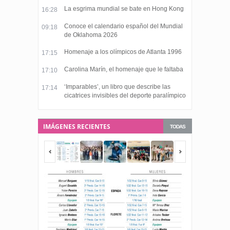
La esgrima mundial se bate en Hong Kong
16:28
Conoce el calendario español del Mundial
09:18
de Oklahoma 2026
Homenaje a los olímpicos de Atlanta 1996
17:15
Carolina Marín, el homenaje que le faltaba
17:10
‘Imparables’, un libro que describe las
17:14
cicatrices invisibles del deporte paralímpico
IMÁGENES RECIENTES
TODAS