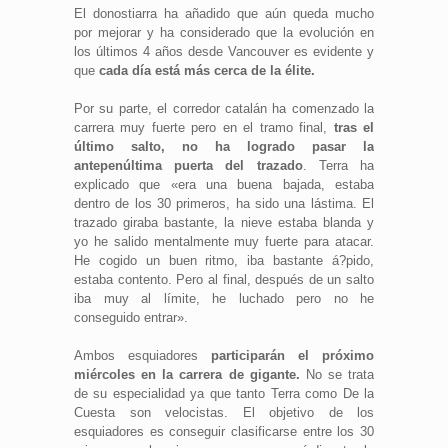
El donostiarra ha añadido que aún queda mucho
por mejorar y ha considerado que la evolución en
los últimos 4 años desde Vancouver es evidente y
que
cada día está más cerca de la élite.
Por su parte, el corredor catalán ha comenzado la
carrera muy fuerte pero en el tramo final,
tras el
último salto, no ha logrado pasar la
antepenúltima puerta del trazado
. Terra ha
explicado que «era una buena bajada, estaba
dentro de los 30 primeros, ha sido una lástima. El
trazado giraba bastante, la nieve estaba blanda y
yo he salido mentalmente muy fuerte para atacar.
He cogido un buen ritmo, iba bastante á?pido,
estaba contento. Pero al final, después de un salto
iba muy al límite, he luchado pero no he
conseguido entrar».
Ambos esquiadores
participarán el próximo
miércoles en la carrera de gigante.
No se trata
de su especialidad ya que tanto Terra como De la
Cuesta son velocistas. El objetivo de los
esquiadores es conseguir clasificarse entre los 30