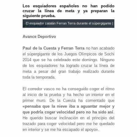
Los esquiadores españoles no han podido
cruzar la línea de meta y ya preparan la
siguiente prueba.
El esquiador catalán Ferran Terra durante el súpergigante | RFEDI
Avance Deportivo
Paul de la Cuesta y Ferran Terra
no han acabado
el súpergigante de los Juegos Olímpicos de Sochi
2014 que se ha celebrado este domingo. Ninguno
de los esquiadores ha logrado cruzar la línea de
meta a pesar del gran trabajo realizado durante
toda la temporada.
El corredor vasco no ha conseguido coger el ritmo
al inicio de la prueba y ha hecho un interior en el
primer muro. De la Cuesta ha comentado que
«pensaba que la nieve iba a aguantar mejor y
que podría coger velocidad pero no ha sido así
.
He querido buscar inclinación en el principio del
trazado para coger velocidad pero me he quedado
en interior y se me ha escapado el apoyo».