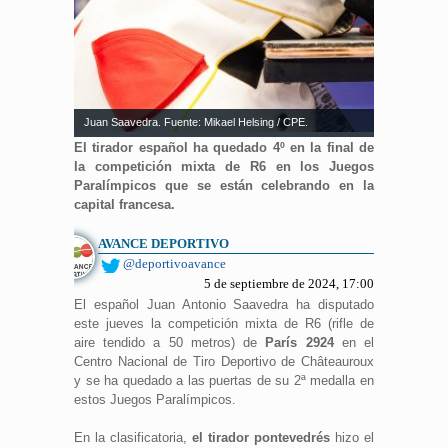
Juan Saavedra. Fuente: Mikael Helsing / CPE.
El tirador español ha quedado 4º en la final de
la competición mixta de R6 en los Juegos
Paralímpicos que se están celebrando en la
capital francesa.
AVANCE DEPORTIVO
@deportivoavance
5 de septiembre de 2024, 17:00
El español Juan Antonio Saavedra ha disputado
este jueves la competición mixta de R6 (rifle de
aire tendido a 50 metros) de
París 2924
en el
Centro Nacional de Tiro Deportivo de Châteauroux
y se ha quedado a las puertas de su 2ª medalla en
estos Juegos Paralímpicos.
En la clasificatoria,
el tirador pontevedrés
hizo el