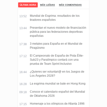
ÚLTIMA HORA
MÁS LEÍDAS
MÁS COMENTADAS
Mundial de Esgrima: resultados de los
13:52
tiradores españoles
Presentan el nuevo modelo de financiación
13:44
pública para las federaciones deportivas
españolas
3 metales para España en el Mundial de
17:38
Piragüismo
El Campeonato de España de Pista Élite-
17:12
Sub23 y Paralímpico contará con una
prueba de Team Sprint Inclusivo
¿Quieres ser voluntari@ en los Juegos de
16:44
Los Ángeles 2028?
La esgrima mundial se bate en Hong Kong
16:28
Conoce el calendario español del Mundial
09:18
de Oklahoma 2026
Homenaje a los olímpicos de Atlanta 1996
17:15