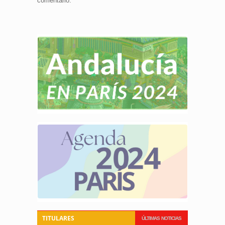
comentario.
TITULARES
ÚLTIMAS NOTICIAS