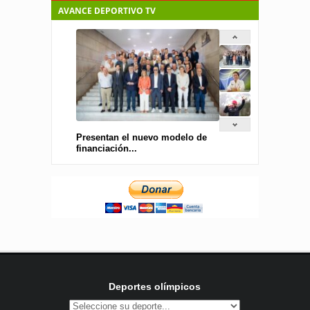
AVANCE DEPORTIVO TV
Presentan el nuevo modelo de
financiación...
Deportes olímpicos