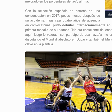
mejorado en los porcentajes de tiro”, afirma.
Con la selección española se estrenó en una
Mar
concentración en 2017, pocos meses después de
su accidente. Tras casi cuatro años de ausencia
en convocatorias,
pudo debutar internacionalmente en
primera medalla de su historia. “No era consciente del eno
aquí, luego lo valoras, ser partícipe de esa hazaña me e
disputando el Mundial absoluto en Dubái y también el Mu
clave en la plantilla.