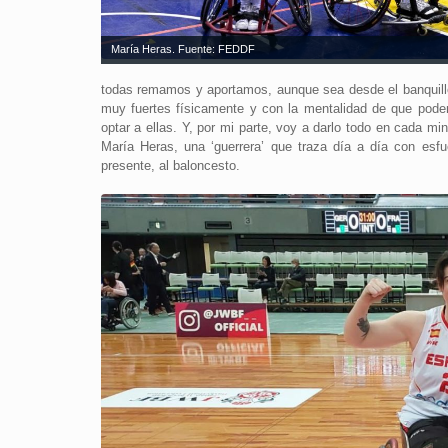
María Heras. Fuente: FEDDF
todas remamos y aportamos, aunque sea desde el banquillo
muy fuertes físicamente y con la mentalidad de que pode
optar a ellas. Y, por mi parte, voy a darlo todo en cada m
María Heras, una ‘guerrera’ que traza día a día con es
presente, al baloncesto.