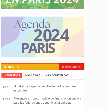
TITULARES
ÚLTIMAS NOTICIAS
ÚLTIMA HORA
MÁS LEÍDAS
MÁS COMENTADAS
Mundial de Esgrima: resultados de los tiradores
13:52
españoles
Presentan el nuevo modelo de financiación pública
13:44
para las federaciones deportivas españolas