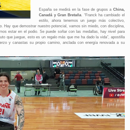
España se medirá en la fase de grupos a
China,
Canadá y Gran Bretaña
. “Franck ha cambiado el
estilo, ahora tenemos un juego más colectivo,
. Hay que demostrar nuestro potencial, vamos sin miedo, con disciplina,
mos estar en el podio. Se puede soñar con las medallas, hay nivel para
inuto que juegue, esto es un regalo más que me ha dado la vida”, apostilla
fuerzo y canastas su propio camino, anclada con energía renovada a su