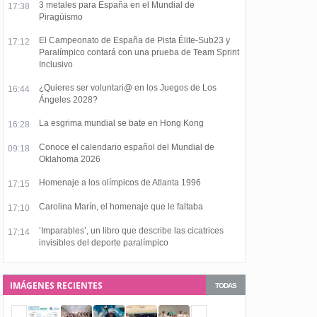
3 metales para España en el Mundial de
17:38
Piragüismo
El Campeonato de España de Pista Élite-Sub23 y
17:12
Paralímpico contará con una prueba de Team Sprint
Inclusivo
¿Quieres ser voluntari@ en los Juegos de Los
16:44
Ángeles 2028?
La esgrima mundial se bate en Hong Kong
16:28
Conoce el calendario español del Mundial de
09:18
Oklahoma 2026
Homenaje a los olímpicos de Atlanta 1996
17:15
Carolina Marín, el homenaje que le faltaba
17:10
‘Imparables’, un libro que describe las cicatrices
17:14
invisibles del deporte paralímpico
IMÁGENES RECIENTES
TODAS